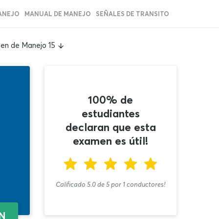
ANEJO
MANUAL DE MANEJO
SEÑALES DE TRANSITO
en de Manejo 15
100% de
estudiantes
declaran que esta
examen es útil!
Calificado 5.0
de
5
por
1
conductores!
EN