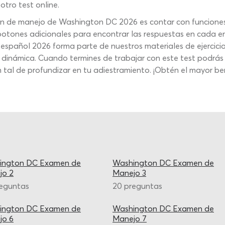
otro test online.
en de manejo de Washington DC 2026 es contar con funciones
y botones adicionales para encontrar las respuestas en cada 
spañol 2026 forma parte de nuestros materiales de ejercicio
 dinámica. Cuando termines de trabajar con este test podrás
 tal de profundizar en tu adiestramiento. ¡Obtén el mayor ben
ington DC Examen de
Washington DC Examen de
jo 2
Manejo 3
reguntas
20 preguntas
ington DC Examen de
Washington DC Examen de
jo 6
Manejo 7