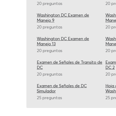
20 preguntas
20 p
Washington DC Examen de
Wash
Manejo 9
Mane
20 preguntas
20 p
Washington DC Examen de
Wash
Manejo 13
Mane
20 preguntas
20 p
Examen de Señales de Transito de
Exame
DC
DC 2
20 preguntas
20 p
Examen de Señales de DC
Hoja 
Simulador
Wash
25 preguntas
25 pr