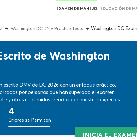
EXAMEN DE MANEJO
EDUCACIÓN DE M
Washington DC Exam
st
Washington DC DMV Practice Tests
scrito de Washington
en escrito DMV de DC 2026 con un enfoque práctico,
aportadas por personas que han superado el examen
te y otros contenidos creados por nuestros expertos
ades, podrás impulsar tu capacitación en poco tiempo.
4
eciales!
Errores se Permiten
INICIA EL EXAM