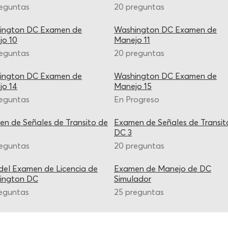
reguntas
20 preguntas
ington DC Examen de
Washington DC Examen de
jo 10
Manejo 11
reguntas
20 preguntas
ington DC Examen de
Washington DC Examen de
jo 14
Manejo 15
reguntas
En Progreso
n de Señales de Transito de
Examen de Señales de Transit
DC 3
reguntas
20 preguntas
del Examen de Licencia de
Examen de Manejo de DC
ington DC
Simulador
eguntas
25 preguntas