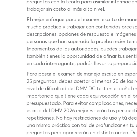
preguntas con la teoría para asimilar información
trabajar sin costo al más alto nivel.
El mejor enfoque para el examen escrito de manej
mucha práctica y trabajar con contenidos preci
descripciones, opciones de respuesta e imágene
personas que han superado la prueba recientement
lineamientos de las autoridades, puedes trabajar
también tienes la oportunidad de afinar tus sent
en cada interrogante, podrás llevar tu preparació
Para pasar el examen de manejo escrito en espa
25 preguntas, debes acertar al menos 20 de las re
nivel de dificultad del DMV DC test en español 
importancia que tiene cada equivocación en el ba
presupuestado. Para evitar complicaciones, neces
escrito del DMV 2026 mejores serán tus perspectiv
repeticiones. No hay restricciones de uso y tú de
una misma práctica con tal de profundizar en tu
preguntas pero aparecerán en distinto orden. De 