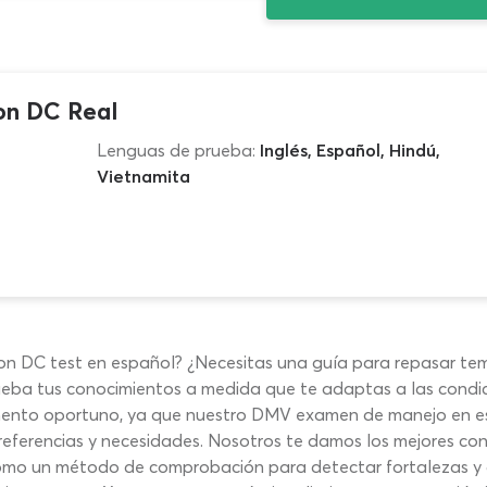
on DC Real
Lenguas de prueba:
Inglés, Español, Hindú,
Vietnamita
on DC test en español? ¿Necesitas una guía para repasar t
eba tus conocimientos a medida que te adaptas a las condi
momento oportuno, ya que nuestro DMV examen de manejo en 
referencias y necesidades. Nosotros te damos los mejores co
omo un método de comprobación para detectar fortalezas y d