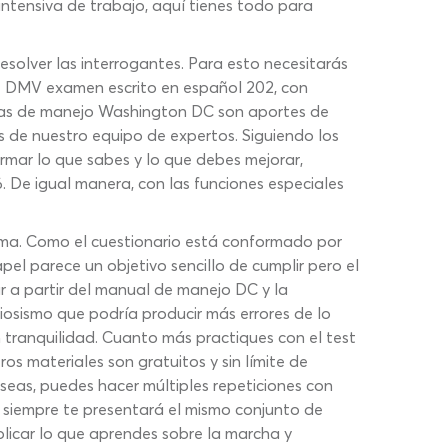
intensiva de trabajo, aquí tienes todo para
solver las interrogantes. Para esto necesitarás
e DMV examen escrito en español 202, con
ntas de manejo Washington DC son aportes de
s de nuestro equipo de expertos. Siguiendo los
rmar lo que sabes y lo que debes mejorar,
 De igual manera, con las funciones especiales
ma. Como el cuestionario está conformado por
el parece un objetivo sencillo de cumplir pero el
r a partir del manual de manejo DC y la
iosismo que podría producir más errores de lo
n tranquilidad. Cuanto más practiques con el test
os materiales son gratuitos y sin límite de
deseas, puedes hacer múltiples repeticiones con
 siempre te presentará el mismo conjunto de
licar lo que aprendes sobre la marcha y