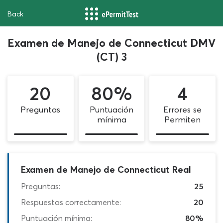
Back
Examen de Manejo de Connecticut DMV
(CT) 3
20
80%
4
Preguntas
Puntuación
Errores se
mínima
Permiten
Examen de Manejo de Connecticut Real
Preguntas:
25
Respuestas correctamente:
20
Puntuación mínima:
80%