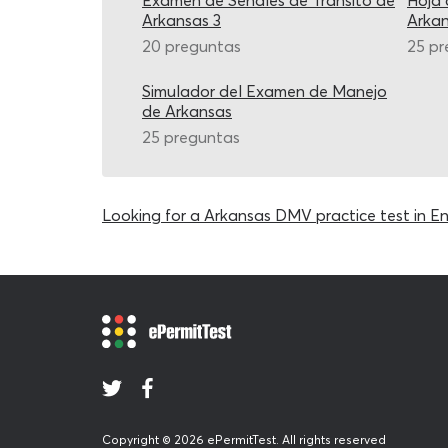
Examen de Señales de Transito de
Hoja 
Arkansas 3
Arka
20 preguntas
25 pr
Simulador del Examen de Manejo
de Arkansas
25 preguntas
Looking for a Arkansas DMV practice test in En
Copyright © 2026 ePermitTest. All rights reserved