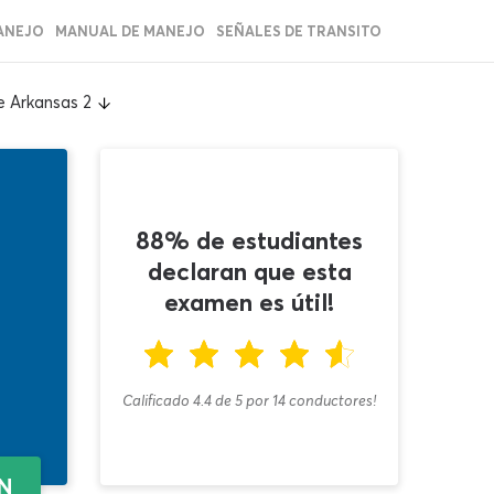
ANEJO
MANUAL DE MANEJO
SEÑALES DE TRANSITO
e Arkansas 2
88% de estudiantes
declaran que esta
examen es útil!
Calificado 4.4
de
5
por
14
conductores!
EN