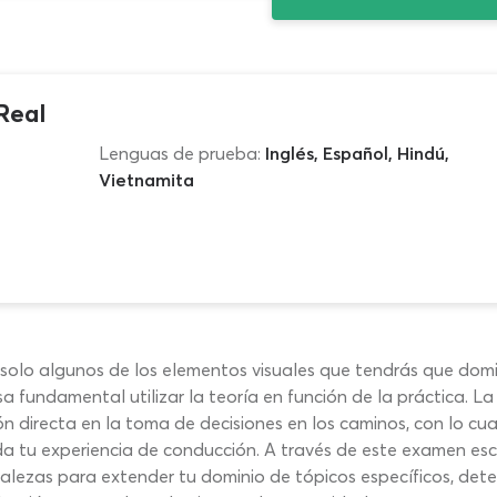
Real
Lenguas de prueba:
Inglés, Español, Hindú,
Vietnamita
on solo algunos de los elementos visuales que tendrás que do
 fundamental utilizar la teoría en función de la práctica. La
n directa en la toma de decisiones en los caminos, con lo cu
da tu experiencia de conducción. A través de este examen es
alezas para extender tu dominio de tópicos específicos, dete