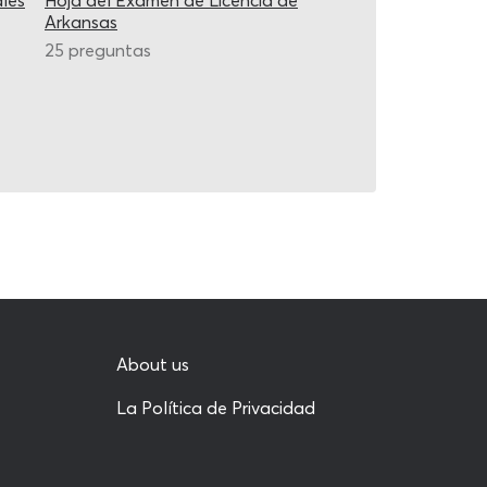
les
Hoja del Examen de Licencia de
Arkansas
25 preguntas
About us
La Política de Privacidad