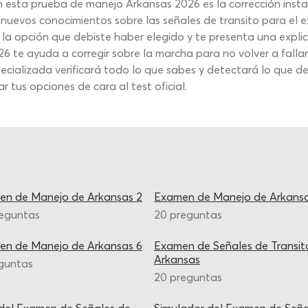
en esta prueba de manejo Arkansas 2026 es la corrección inst
es y nuevos conocimientos sobre las señales de transito para 
 la opción que debiste haber elegido y te presenta una expli
 te ayuda a corregir sobre la marcha para no volver a fallar
ecializada verificará todo lo que sabes y detectará lo que d
 tus opciones de cara al test oficial.
en de Manejo de Arkansas 2
Examen de Manejo de Arkansa
reguntas
20 preguntas
en de Manejo de Arkansas 6
Examen de Señales de Transit
Arkansas
guntas
20 preguntas