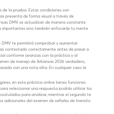
a de la prueba. Estas condiciones son
as presenta de forma visual a través de
kansas DMV se actualizan de manera constante
as importantes sino también enfocarás tu mente
to DMV te permitirá comprobar y aumentar
i has contestado correctamente antes de pasar a
cial conforme avanzas con la práctica y al
 examen de manejo de Arkansas 2026 verdadero,
asiado con una nota alta. En cualquier caso la
ares, en esta práctica online tienes funciones
para seleccionar una respuesta podrás utilizar los
 postulados para analizar, mientras el segundo te
os adicionales del examen de señales de transito