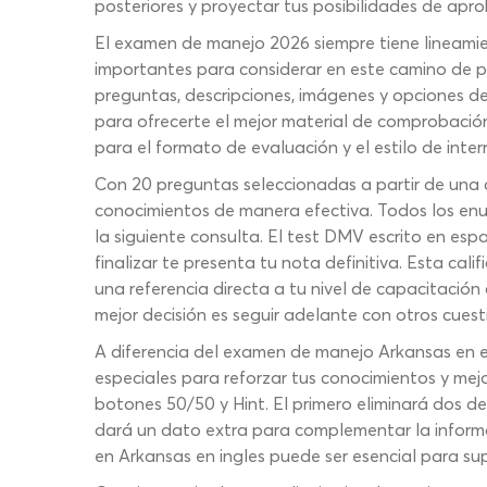
posteriores y proyectar tus posibilidades de apr
El examen de manejo 2026 siempre tiene lineamien
importantes para considerar en este camino de p
preguntas, descripciones, imágenes y opciones 
para ofrecerte el mejor material de comprobació
para el formato de evaluación y el estilo de inte
Con 20 preguntas seleccionadas a partir de una
conocimientos de manera efectiva. Todos los enu
la siguiente consulta. El test DMV escrito en es
finalizar te presenta tu nota definitiva. Esta c
una referencia directa a tu nivel de capacitació
mejor decisión es seguir adelante con otros cuest
A diferencia del examen de manejo Arkansas en esp
especiales para reforzar tus conocimientos y mejo
botones 50/50 y Hint. El primero eliminará dos d
dará un dato extra para complementar la informa
en Arkansas en ingles puede ser esencial para sup