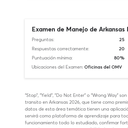
Examen de Manejo de Arkansas 
Preguntas:
25
Respuestas correctamente:
20
Puntuación mínima:
80%
Ubicaciones del Examen:
Oficinas del OMV
“Stop”, “Yield”, “Do Not Enter” o “Wrong Way” s
transito en Arkansas 2026, que tiene como premisa
datos de esta área temática tienen una aplicació
servirá como plataforma de aprendizaje para to
funcionamiento todo lo estudiado, confirmar fort