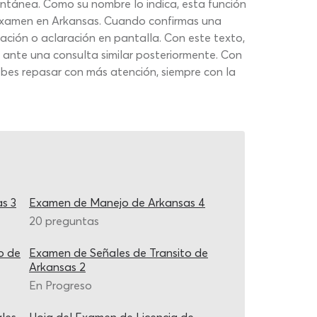
antánea. Como su nombre lo indica, esta función
el examen en Arkansas. Cuando confirmas una
cación o aclaración en pantalla. Con este texto,
 ante una consulta similar posteriormente. Con
ebes repasar con más atención, siempre con la
s 3
Examen de Manejo de Arkansas 4
20 preguntas
o de
Examen de Señales de Transito de
Arkansas 2
En Progreso