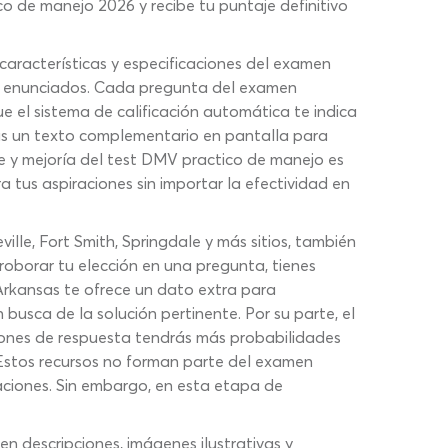
 de manejo 2026 y recibe tu puntaje definitivo
aracterísticas y especificaciones del examen
os enunciados. Cada pregunta del examen
 el sistema de calificación automática te indica
rás un texto complementario en pantalla para
aje y mejoría del test DMV practico de manejo es
tus aspiraciones sin importar la efectividad en
ille, Fort Smith, Springdale y más sitios, también
roborar tu elección en una pregunta, tienes
Arkansas te ofrece un dato extra para
usca de la solución pertinente. Por su parte, el
ciones de respuesta tendrás más probabilidades
 Estos recursos no forman parte del examen
aciones. Sin embargo, en esta etapa de
en descripciones, imágenes ilustrativas y