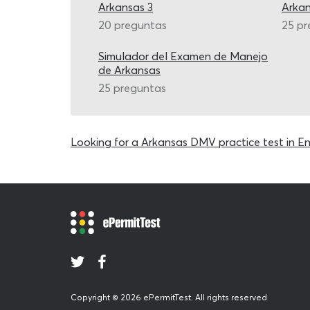
Arkansas 3
Arka
20 preguntas
25 pr
Simulador del Examen de Manejo
de Arkansas
25 preguntas
Looking for a Arkansas DMV practice test in En
Copyright © 2026 ePermitTest. All rights reserved