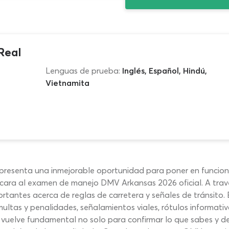
Real
Lenguas de prueba:
Inglés, Español, Hindú,
Vietnamita
presenta una inmejorable oportunidad para poner en funcio
ara al examen de manejo DMV Arkansas 2026 oficial. A travé
antes acerca de reglas de carretera y señales de tránsito. E
multas y penalidades, señalamientos viales, rótulos informati
 vuelve fundamental no solo para confirmar lo que sabes y d