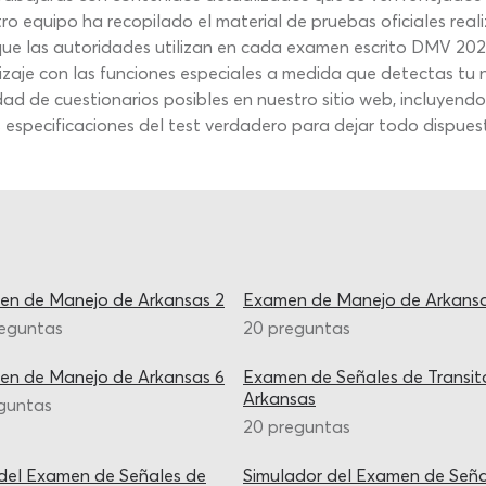
ro equipo ha recopilado el material de pruebas oficiales rea
que las autoridades utilizan en cada examen escrito DMV 20
zaje con las funciones especiales a medida que detectas tu ni
dad de cuestionarios posibles en nuestro sitio web, incluyendo
especificaciones del test verdadero para dejar todo dispuest
en de Manejo de Arkansas 2
Examen de Manejo de Arkansa
reguntas
20 preguntas
en de Manejo de Arkansas 6
Examen de Señales de Transit
Arkansas
guntas
20 preguntas
del Examen de Señales de
Simulador del Examen de Seña