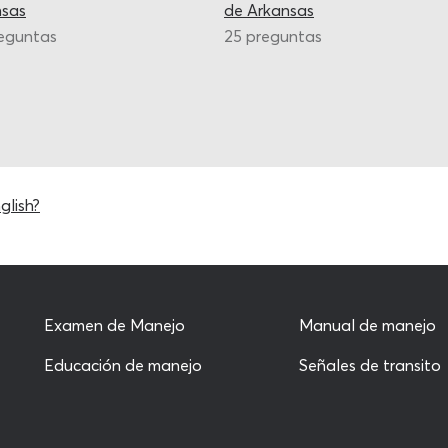
nsas
de Arkansas
eguntas
25 preguntas
glish?
Examen de Manejo
Manual de manejo
Educación de manejo
Señales de transito