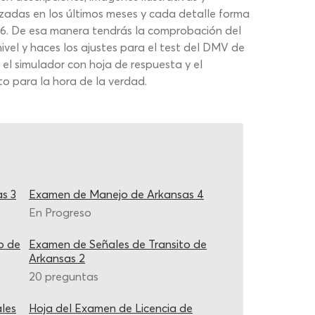
lizadas en los últimos meses y cada detalle forma
26. De esa manera tendrás la comprobación del
vel y haces los ajustes para el test del DMV de
 el simulador con hoja de respuesta y el
o para la hora de la verdad.
s 3
Examen de Manejo de Arkansas 4
En Progreso
o de
Examen de Señales de Transito de
Arkansas 2
20 preguntas
les
Hoja del Examen de Licencia de