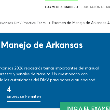
EXAMEN DE MANEJO
EDUCACIÓN DE M
Examen de Manejo de Arkansas 4
rkansas DMV Practice Tests
 Manejo de Arkansas
rkansas 2026 repasarás temas importantes del manual
retera y señales de tránsito. Un cuestionario con
de las autoridades del DMV para poner a prueba todo
n de manejar de Arkansas y darás otro paso adelante
4
Errores se Permiten
INICIA EL EXAM