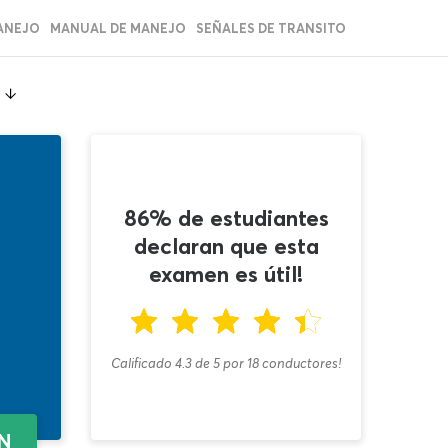
ANEJO
MANUAL DE MANEJO
SEÑALES DE TRANSITO
86% de estudiantes
declaran que esta
examen es útil!
Calificado 4.3
de
5
por
18
conductores!
EN