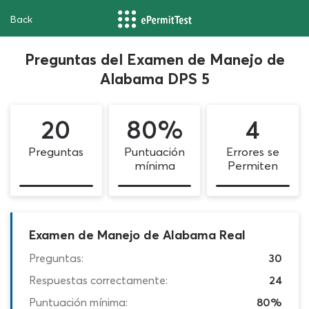
Back
Preguntas del Examen de Manejo de
Alabama DPS 5
20
80%
4
Preguntas
Puntuación
Errores se
mínima
Permiten
Examen de Manejo de Alabama Real
Preguntas:
30
Respuestas correctamente:
24
Puntuación mínima:
80%