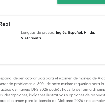
Real
Lenguas de prueba:
Inglés, Español, Hindú,
Vietnamita
español deben cobrar vida para el examen de manejo de Al
uperar sin problemas el 80% de nota mínima requerida para la
ractico de manejo DPS 2026 podrás hacerlo de forma dinámic
, descripciones, imágenes ilustrativas y opciones de respues
para el examen para la licencia de Alabama 2026 sino tambié