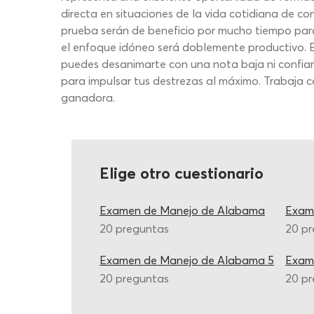
directa en situaciones de la vida cotidiana de co
prueba serán de beneficio por mucho tiempo para
el enfoque idóneo será doblemente productivo. El 
puedes desanimarte con una nota baja ni confiart
para impulsar tus destrezas al máximo. Trabaja c
ganadora.
Elige otro cuestionario
Examen de Manejo de Alabama
Exam
20 preguntas
20 p
Examen de Manejo de Alabama 5
Exam
20 preguntas
20 p