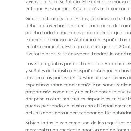
vivirás a la hora señalada. El examen de manejo 
enfoque y estructura. Aquí podrás trabajar con e
Gracias a forma y contenidos, con nuestro test 
debes aprovechar al máximo cada paso del camino
prueba todo lo que sabes para detectar qué tan 
examen de manejo de Alabama en español también
en otro momento. Esto quiere decir que las 20 in
tus fortalezas. Si te equivocas, tendrás la oportu
Las 30 preguntas para la licencia de Alabama DP
y señales de transito en español. Aunque no hay 
dos terceras partes del cuestionario son temas de
específicos sobre cada sección y no sabes realm
preparación completa y un entrenamiento que p
dar paso a otros materiales disponibles en nuest
puerto pensando en la cita con el Departamento
actualizados para ir perfeccionando tus habilid
Si bien todos lo ven como uno de los requisitos p
representa una excelente oportunidad de forma