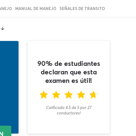
ANEJO
MANUAL DE MANEJO
SEÑALES DE TRANSITO
90% de estudiantes
declaran que esta
examen es útil!
Calificado 4.5
de
5
por
27
conductores!
EN