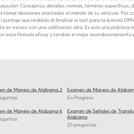
nducción. Conceptos, detalles, normas, términos específicos, 
 tomar decisiones acertadas al mando de tu vehículo. Por con
puntaje que recibirás al finalizar el test para la licencia D
e en exceso con una calificación alta. Es solo una práctica m
on esta fórmula eficaz y tendrás el mejor acondicionamiento
en de Manejo de Alabama 2
Examen de Manejo de Alabam
reguntas
En Progreso
en de Manejo de Alabama 6
Examen de Señales de Transit
Alabama
reguntas
20 preguntas