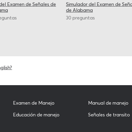
del Examen de Señales de
Simulador del Examen de Seña
ama
de Alabama
eguntas
30 preguntas
glish?
Examen de Manejo
Manual de manejo
Educación de manejo
Señales de transito