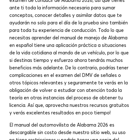
examen de conducir de Alabama 2026, así que tienes
ante ti toda la información necesaria para sumar
conceptos, conocer detalles y asimilar datos que te
ayudarán no solo para el día de la prueba sino también
para toda tu experiencia de conducción. Todo lo que
necesitas aprender del manual de manejo de Alabama
en español tiene una aplicación práctica a situaciones
de la vida cotidiana al mando de un vehículo, por lo que
si destinas tiempo y esfuerzo ahora tendrás muchos
beneficios más adelante. De lo contrario, podrías tener
complicaciones en el examen del DMV de señales o
otros tópicos relevantes y seguramente te verás en la
obligación de volver a estudiar con atención toda la
teoría en otras instancias del proceso de obtener tu
licencia. Así que, aprovecha nuestros recursos gratuitos
y verás excelentes resultados en poco tiempo!
El manual del automovilista de Alabama 2026 es
descargable sin costo desde nuestro sitio web, su uso
no tiene restricciones y podrás tener una copia del