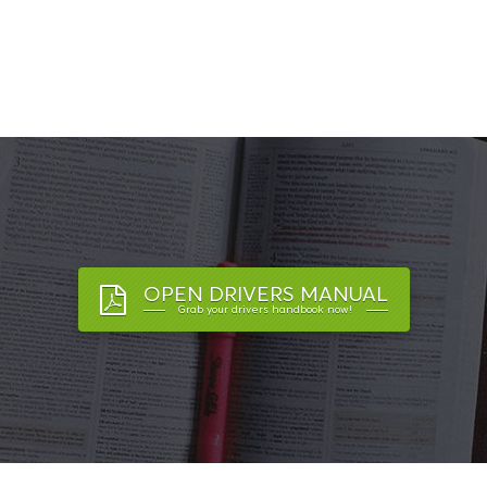
OPEN DRIVERS MANUAL
Grab your drivers handbook now!