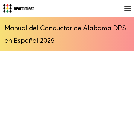
Manual del Conductor de Alabama DPS
en Español 2026