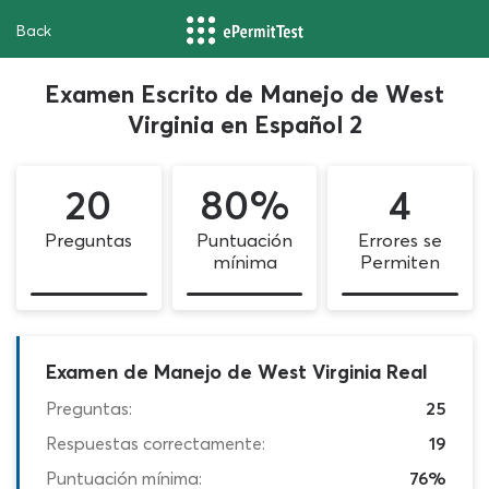
Back
Examen Escrito de Manejo de West
Virginia en Español 2
20
80%
4
Preguntas
Puntuación
Errores se
mínima
Permiten
Examen de Manejo de West Virginia Real
Preguntas:
25
Respuestas correctamente:
19
Puntuación mínima:
76%