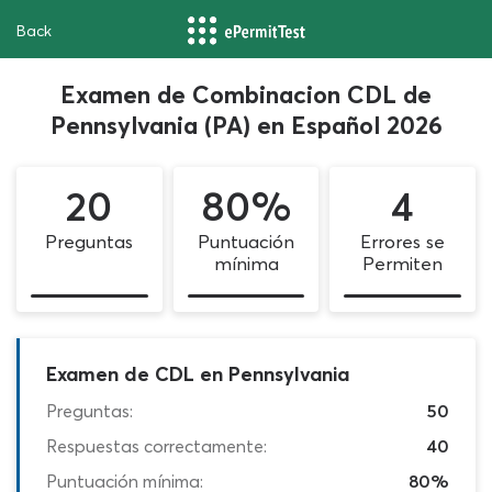
Back
Examen de Combinacion CDL de
Pennsylvania (PA) en Español 2026
20
80%
4
Preguntas
Puntuación
Errores se
mínima
Permiten
Examen de CDL en Pennsylvania
Preguntas:
50
Respuestas correctamente:
40
Puntuación mínima:
80%