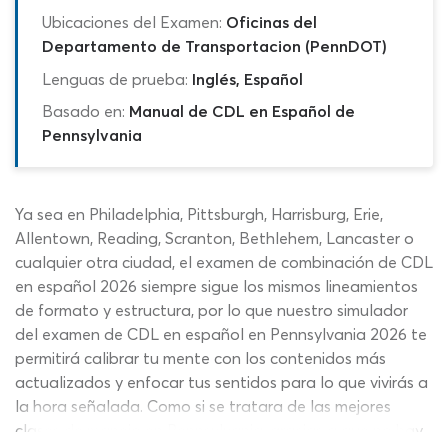
Ubicaciones del Examen:
Oficinas del
Departamento de Transportacion (PennDOT)
Lenguas de prueba:
Inglés, Español
Basado en:
Manual de CDL en Español de
Pennsylvania
Ya sea en Philadelphia, Pittsburgh, Harrisburg, Erie,
Allentown, Reading, Scranton, Bethlehem, Lancaster o
cualquier otra ciudad, el examen de combinación de CDL
en español 2026 siempre sigue los mismos lineamientos
de formato y estructura, por lo que nuestro simulador
del examen de CDL en español en Pennsylvania 2026 te
permitirá calibrar tu mente con los contenidos más
actualizados y enfocar tus sentidos para lo que vivirás a
la hora señalada. Como si se tratara de las mejores
clases de manejo en Pennsylvania, gracias a que no hay