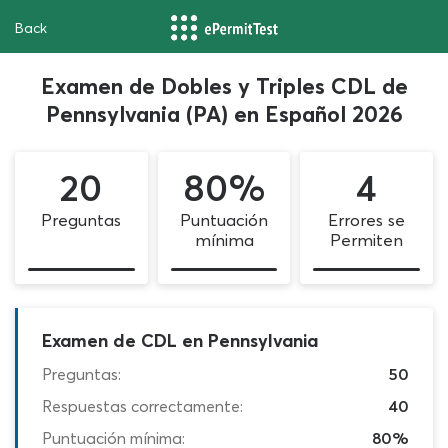
Back
Examen de Dobles y Triples CDL de
Pennsylvania (PA) en Español 2026
20
80%
4
Preguntas
Puntuación
Errores se
mínima
Permiten
Examen de CDL en Pennsylvania
Preguntas:
50
Respuestas correctamente:
40
Puntuación mínima:
80%