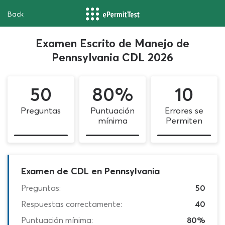
Back
Examen Escrito de Manejo de
Pennsylvania CDL 2026
50
80%
10
Preguntas
Puntuación
Errores se
mínima
Permiten
Examen de CDL en Pennsylvania
Preguntas:
50
Respuestas correctamente:
40
Puntuación mínima:
80%