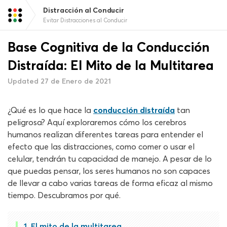
Distracción al Conducir
Evitar Distracciones al Conducir
Base Cognitiva de la Conducción
Distraída: El Mito de la Multitarea
Updated 27 de Enero de 2021
¿Qué es lo que hace la
conducción distraída
tan
peligrosa? Aquí exploraremos cómo los cerebros
humanos realizan diferentes tareas para entender el
efecto que las distracciones, como comer o usar el
celular, tendrán tu capacidad de manejo. A pesar de lo
que puedas pensar, los seres humanos no son capaces
de llevar a cabo varias tareas de forma eficaz al mismo
tiempo. Descubramos por qué.
El mito de la multitarea