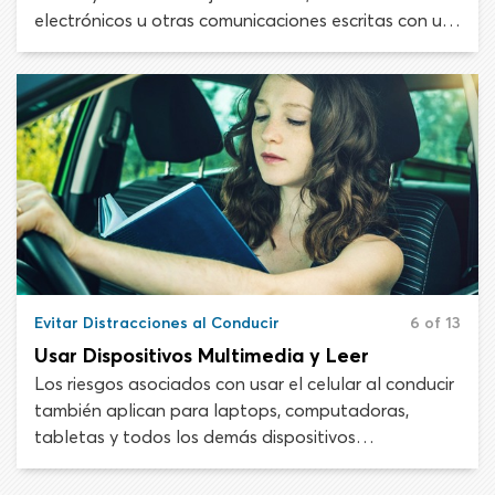
electrónicos u otras comunicaciones escritas con un
dispositivo electrónico. Al escribir en tu celular o
dispositivo similar, tendrás una distracción visual,
manual y cognitiva de la tarea de manejo.
Evitar Distracciones al Conducir
6 of 13
Usar Dispositivos Multimedia y Leer
Los riesgos asociados con usar el celular al conducir
también aplican para laptops, computadoras,
tabletas y todos los demás dispositivos
electrónicos. Quitar tu atención de la carretera para
efectuar una tarea no relacionada con la