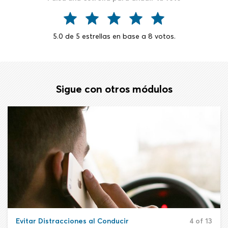
5.0
de
5
estrellas en base a
8
votos.
Sigue con otros módulos
Evitar Distracciones al Conducir
4 of 13