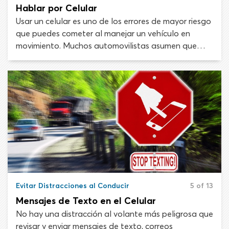
Hablar por Celular
Usar un celular es uno de los errores de mayor riesgo
que puedes cometer al manejar un vehículo en
movimiento. Muchos automovilistas asumen que
esto aplica solo para el uso del celular en la mano,
pero la actividad de manos libres puede ser igual de
peligrosa.
Evitar Distracciones al Conducir
5 of 13
Mensajes de Texto en el Celular
No hay una distracción al volante más peligrosa que
revisar y enviar mensajes de texto, correos