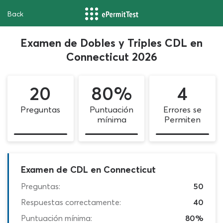
Back
Examen de Dobles y Triples CDL en
Connecticut 2026
20
80%
4
Preguntas
Puntuación
Errores se
mínima
Permiten
Examen de CDL en Connecticut
Preguntas:
50
Respuestas correctamente:
40
Puntuación mínima:
80%