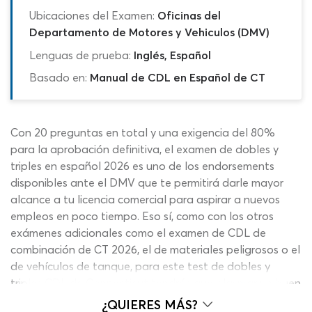
Ubicaciones del Examen:
Oficinas del
Departamento de Motores y Vehiculos (DMV)
Lenguas de prueba:
Inglés, Español
Basado en:
Manual de CDL en Español de CT
Con 20 preguntas en total y una exigencia del 80%
para la aprobación definitiva, el examen de dobles y
triples en español 2026 es uno de los endorsements
disponibles ante el DMV que te permitirá darle mayor
alcance a tu licencia comercial para aspirar a nuevos
empleos en poco tiempo. Eso sí, como con los otros
exámenes adicionales como el examen de CDL de
combinación de CT 2026, el de materiales peligrosos o el
de vehículos de tanque, para este test de dobles y
triples CDL de Connecticut tendrás que plasmar un buen
periodo de preparación con tal de llegar con buenas
¿QUIERES MÁS?