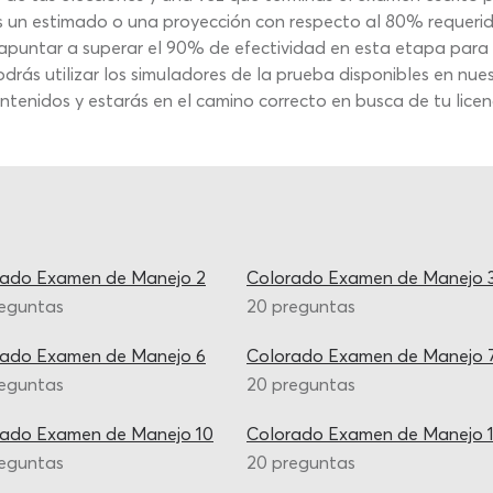
s un estimado o una proyección con respecto al 80% requerid
 apuntar a superar el 90% de efectividad en esta etapa para 
ás utilizar los simuladores de la prueba disponibles en nu
enidos y estarás en el camino correcto en busca de tu licenc
rado Examen de Manejo 2
Colorado Examen de Manejo 
reguntas
20 preguntas
rado Examen de Manejo 6
Colorado Examen de Manejo 
reguntas
20 preguntas
rado Examen de Manejo 10
Colorado Examen de Manejo 1
reguntas
20 preguntas