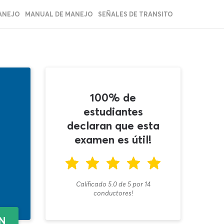
ANEJO
MANUAL DE MANEJO
SEÑALES DE TRANSITO
100% de
estudiantes
declaran que esta
examen es útil!
Calificado 5.0
de
5
por
14
conductores!
EN