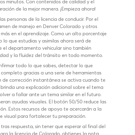
os minutos. Con contenidos de calidad y el
ración de la mejor manera. ¡Empieza ahora!
 personas de la licencia de conducir. Por el
examen de manejo en Denver Colorado y otros
r más en el aprendizaje. Como un alto porcentaje
do lo que estudias y asimilas ahora será de
te el departamento vehicular sino también
dad y la fluidez del tránsito en todo momento.
firmar todo lo que sabes, detectar lo que
 completo gracias a una serie de herramientas
n de corrección instantánea se activa cuando te
 brinda una explicación adicional sobre el tema
ver a fallar ante un tema similar en el futuro.
ran ayudas visuales. El botón 50/50 reduce las
ión. Estos recursos de apoyo te acercarán a la
e visual para fortalecer tu preparación.
ras respuesta, sin tener que esperar al final del
ra la licencia de Colorado, obtienes la nota