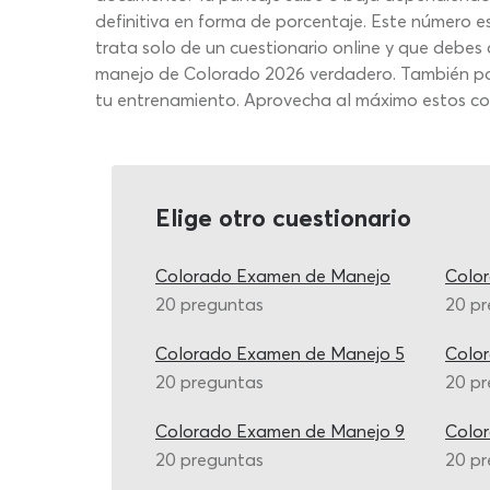
definitiva en forma de porcentaje. Este número e
trata solo de un cuestionario online y que debes
manejo de Colorado 2026 verdadero. También podr
tu entrenamiento. Aprovecha al máximo estos cont
Elige otro cuestionario
Colorado Examen de Manejo
Colo
20 preguntas
20 p
Colorado Examen de Manejo 5
Colo
20 preguntas
20 p
Colorado Examen de Manejo 9
Colo
20 preguntas
20 p