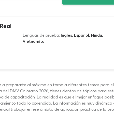
Real
Lenguas de prueba:
Inglés, Español, Hindú,
Vietnamita
n a prepararte al máximo en torno a diferentes temas para 
a del DMV Colorado 2026, tienes cientos de tópicos para es
a de capacitación. La realidad es que el mejor enfoque posi
amiento todo lo aprendido. La información es muy dinámica en
sencial trabajar en ese ámbito de aplicación práctica de la 