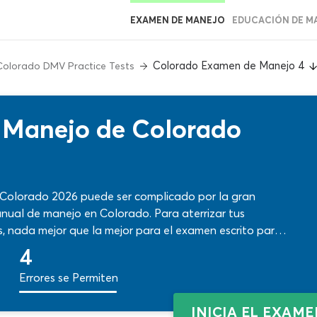
EXAMEN DE MANEJO
EDUCACIÓN DE M
Colorado Examen de Manejo 4
Colorado DMV Practice Tests
 Manejo de Colorado
 Colorado 2026 puede ser complicado por la gran
nual de manejo en Colorado. Para aterrizar tus
s, nada mejor que la mejor para el examen escrito para
alidad, el formato adecuado y funciones interactivas
4
nta. ¡Empieza ahora!
Errores se Permiten
INICIA EL EXAM