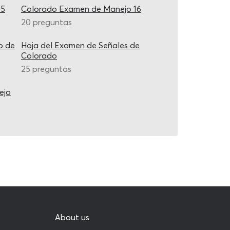
15
Colorado Examen de Manejo 16
20 preguntas
o de
Hoja del Examen de Señales de
Colorado
25 preguntas
ejo
About us