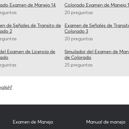
rado Examen de Manejo 14
Colorado Examen de Manejo 
reguntas
20 preguntas
n de Señales de Transito de
Examen de Señales de Transit
rado 2
Colorado 3
reguntas
20 preguntas
del Examen de Licencia de
Simulador del Examen de Man
rado
de Colorado
eguntas
25 preguntas
glish?
Examen de Manejo
Manual de manejo