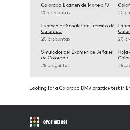
Colorado Examen de Manejo 13
Colo
20 preguntas
20 p
Examen de Señales de Transito de
Exame
Colorado
Colo
20 preguntas
20 p
Simulador del Examen de Señales
Hoja 
de Colorado
Colo
25 preguntas
25 pr
Looking for a Colorado DMV practice test in En