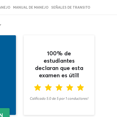
ANEJO
MANUAL DE MANEJO
SEÑALES DE TRANSITO
100% de
estudiantes
declaran que esta
examen es útil!
Calificado 5.0
de
5
por
1
conductores!
EN