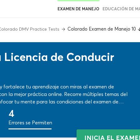
EXAMEN DE MANEJO
EDUCACIÓN DE M
Colorado Examen de Manejo 10
Colorado DMV Practice Tests
 Licencia de Conducir
 y fortalece tu aprendizaje con miras al examen de
n la mejor práctica online. Recorre múltiples temas del
nfocar tu mente para las condiciones del examen de
tos y bajos de tu periodo de estudio con contenidos de
4
Errores se Permiten
INICIA EL EXAM