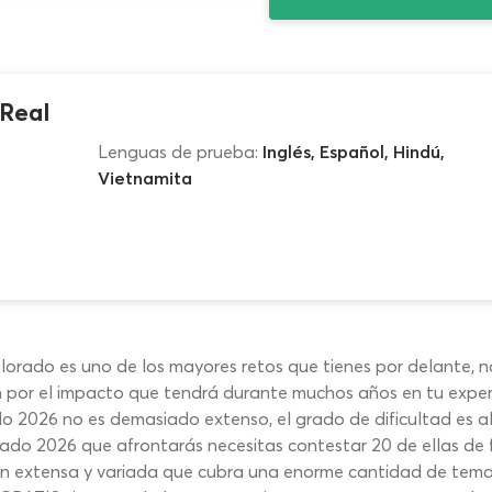
Real
Lenguas de prueba:
Inglés, Español, Hindú,
Vietnamita
lorado es uno de los mayores retos que tienes por delante, n
n por el impacto que tendrá durante muchos años en tu exper
 2026 no es demasiado extenso, el grado de dificultad es al
do 2026 que afrontarás necesitas contestar 20 de ellas de 
ión extensa y variada que cubra una enorme cantidad de tem