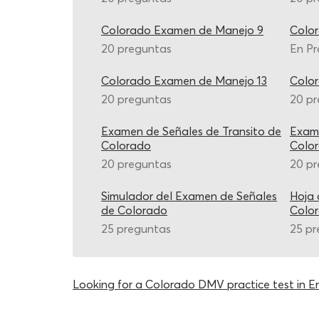
Colorado Examen de Manejo 9
Colo
20 preguntas
En Pr
Colorado Examen de Manejo 13
Colo
20 preguntas
20 p
Examen de Señales de Transito de
Exame
Colorado
Colo
20 preguntas
20 p
Simulador del Examen de Señales
Hoja 
de Colorado
Colo
25 preguntas
25 pr
Looking for a Colorado DMV practice test in En