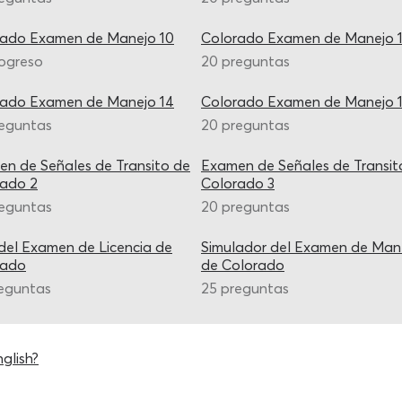
rado Examen de Manejo 10
Colorado Examen de Manejo 1
ogreso
20 preguntas
rado Examen de Manejo 14
Colorado Examen de Manejo 
reguntas
20 preguntas
n de Señales de Transito de
Examen de Señales de Transit
rado 2
Colorado 3
reguntas
20 preguntas
del Examen de Licencia de
Simulador del Examen de Man
rado
de Colorado
eguntas
25 preguntas
glish?