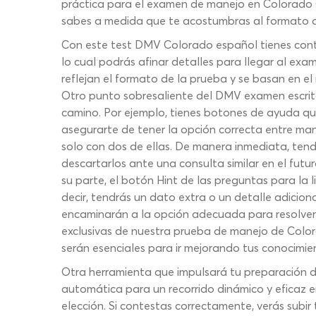
práctica para el examen de manejo en Colorado 
sabes a medida que te acostumbras al formato de
Con este test DMV Colorado español tienes cont
lo cual podrás afinar detalles para llegar al ex
reflejan el formato de la prueba y se basan en el
Otro punto sobresaliente del DMV examen escrito
camino. Por ejemplo, tienes botones de ayuda qu
asegurarte de tener la opción correcta entre man
solo con dos de ellas. De manera inmediata, ten
descartarlos ante una consulta similar en el futu
su parte, el botón Hint de las preguntas para la 
decir, tendrás un dato extra o un detalle adicion
encaminarán a la opción adecuada para resolver 
exclusivas de nuestra prueba de manejo de Color
serán esenciales para ir mejorando tus conocimi
Otra herramienta que impulsará tu preparación de
automática para un recorrido dinámico y eficaz e
elección. Si contestas correctamente, verás subir