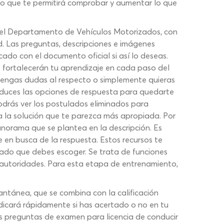
o que te permitirá comprobar y aumentar lo que
del Departamento de Vehículos Motorizados, con
d. Las preguntas, descripciones e imágenes
cado con el documento oficial si así lo deseas.
 fortalecerán tu aprendizaje en cada paso del
tengas dudas al respecto o simplemente quieras
reduces las opciones de respuesta para quedarte
odrás ver los postulados eliminados para
 a la solución que te parezca más apropiada. Por
panorama que se plantea en la descripción. Es
e en busca de la respuesta. Estos recursos te
lado que debes escoger. Se trata de funciones
s autoridades. Para esta etapa de entrenamiento,
antánea, que se combina con la calificación
dicará rápidamente si has acertado o no en tu
 las preguntas de examen para licencia de conducir