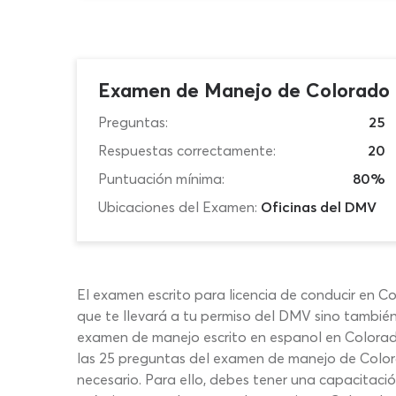
Examen de Manejo de Colorado 
Preguntas:
25
Respuestas correctamente:
20
Puntuación mínima:
80%
Ubicaciones del Examen:
Oficinas del DMV
El examen escrito para licencia de conducir en Co
que te llevará a tu permiso del DMV sino tambié
examen de manejo escrito en espanol en Colorado
las 25 preguntas del examen de manejo de Colora
necesario. Para ello, debes tener una capacitac