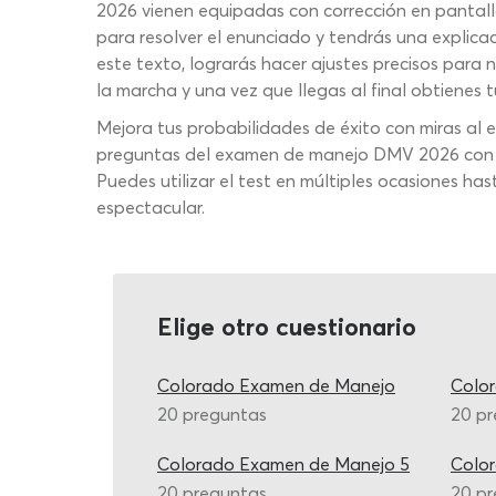
2026 vienen equipadas con corrección en pantalla
para resolver el enunciado y tendrás una explica
este texto, lograrás hacer ajustes precisos para
la marcha y una vez que llegas al final obtienes tu
Mejora tus probabilidades de éxito con miras al 
preguntas del examen de manejo DMV 2026 con mat
Puedes utilizar el test en múltiples ocasiones h
espectacular.
Elige otro cuestionario
Colorado Examen de Manejo
Colo
20 preguntas
20 p
Colorado Examen de Manejo 5
Colo
20 preguntas
20 p