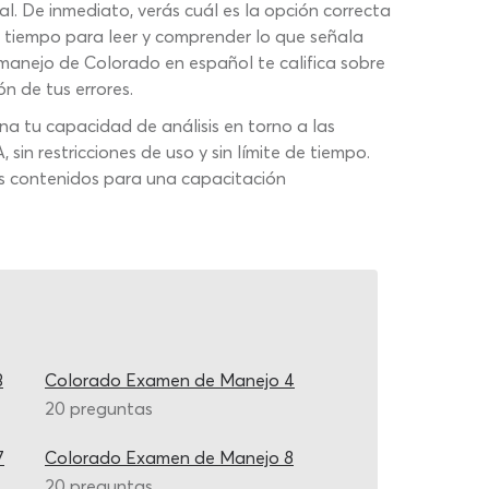
l. De inmediato, verás cuál es la opción correcta
l tiempo para leer y comprender lo que señala
 manejo de Colorado en español te califica sobre
ón de tus errores.
na tu capacidad de análisis en torno a las
 restricciones de uso y sin límite de tiempo.
ros contenidos para una capacitación
3
Colorado Examen de Manejo 4
20 preguntas
7
Colorado Examen de Manejo 8
20 preguntas