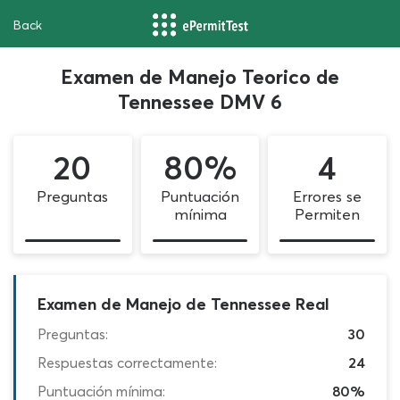
Back
Examen de Manejo Teorico de
Tennessee DMV 6
20
80%
4
Preguntas
Puntuación
Errores se
mínima
Permiten
Examen de Manejo de Tennessee Real
Preguntas:
30
Respuestas correctamente:
24
Puntuación mínima:
80%