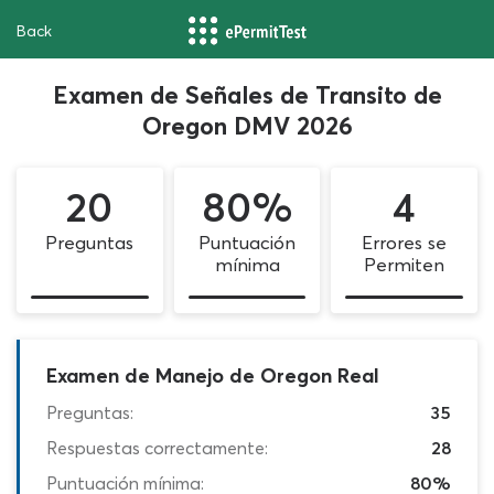
Back
Examen de Señales de Transito de
Oregon DMV 2026
20
80%
4
Preguntas
Puntuación
Errores se
mínima
Permiten
Examen de Manejo de Oregon Real
Preguntas:
35
Respuestas correctamente:
28
Puntuación mínima:
80%