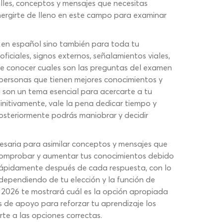
lles, conceptos y mensajes que necesitas
mergirte de lleno en este campo para examinar
o en español sino también para toda tu
ficiales, signos externos, señalamientos viales,
de conocer cuales son las preguntas del examen
s personas que tienen mejores conocimientos y
d son un tema esencial para acercarte a tu
finitivamente, vale la pena dedicar tiempo y
posteriormente podrás maniobrar y decidir
saria para asimilar conceptos y mensajes que
 comprobar y aumentar tus conocimientos debido
 rápidamente después de cada respuesta, con lo
 dependiendo de tu elección y la función de
 2026 te mostrará cuál es la opción apropiada
os de apoyo para reforzar tu aprendizaje los
te a las opciones correctas.