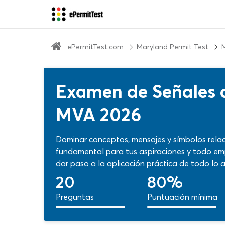
ePermitTest.com
Maryland Permit Test
Examen de Señales 
MVA 2026
Dominar conceptos, mensajes y símbolos relac
fundamental para tus aspiraciones y todo e
dar paso a la aplicación práctica de todo lo 
preguntas seleccionadas para hacer un repa
20
80%
¡Siempre con calificación automática para ca
Preguntas
Puntuación mínima