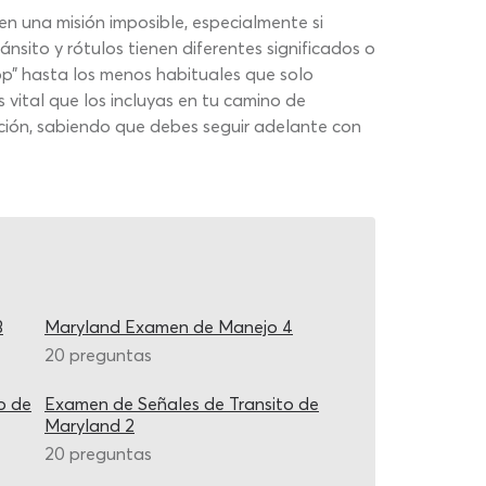
n una misión imposible, especialmente si
nsito y rótulos tienen diferentes significados o
p” hasta los menos habituales que solo
ital que los incluyas en tu camino de
ación, sabiendo que debes seguir adelante con
3
Maryland Examen de Manejo 4
20 preguntas
o de
Examen de Señales de Transito de
Maryland 2
20 preguntas