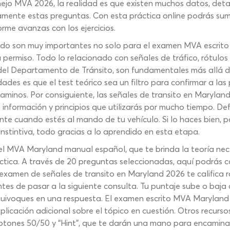
jo MVA 2026, la realidad es que existen muchos datos, deta
amente estas preguntas. Con esta práctica online podrás su
me avanzas con los ejercicios.
icado son muy importantes no solo para el examen MVA escrit
permiso. Todo lo relacionado con señales de tráfico, rótulos o
s del Departamento de Tránsito, son fundamentales más allá 
ades es que el test teórico sea un filtro para confirmar a la
aminos. Por consiguiente, las señales de transito en Marylan
 información y principios que utilizarás por mucho tiempo. De
nte cuando estés al mando de tu vehículo. Si lo haces bien, 
nstintiva, todo gracias a lo aprendido en esta etapa.
l MVA Maryland manual español, que te brinda la teoría nece
tica. A través de 20 preguntas seleccionadas, aquí podrás
l examen de señales de transito en Maryland 2026 te califica
ntes de pasar a la siguiente consulta. Tu puntaje sube o baja
equivoques en una respuesta. El examen escrito MVA Maryland
xplicación adicional sobre el tópico en cuestión. Otros recurs
otones 50/50 y “Hint”, que te darán una mano para encaminar