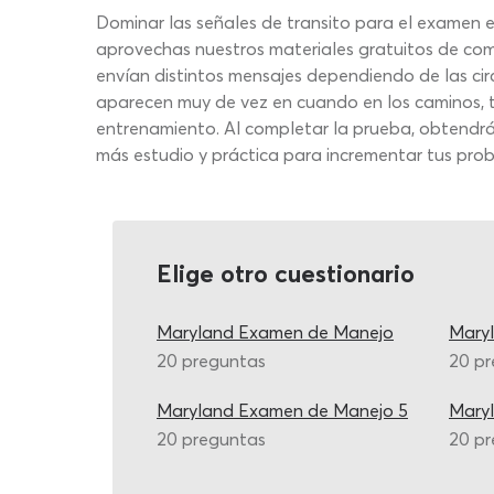
Dominar las señales de transito para el examen e
aprovechas nuestros materiales gratuitos de compr
envían distintos mensajes dependiendo de las ci
aparecen muy de vez en cuando en los caminos, t
entrenamiento. Al completar la prueba, obtendrás
más estudio y práctica para incrementar tus prob
Elige otro cuestionario
Maryland Examen de Manejo
Mary
20 preguntas
20 p
Maryland Examen de Manejo 5
Mary
20 preguntas
20 p