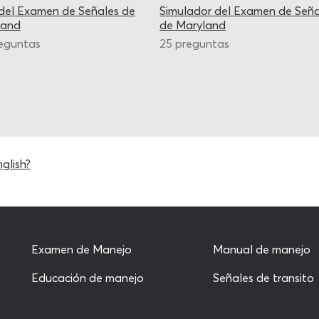
del Examen de Señales de
Simulador del Examen de Seña
land
de Maryland
eguntas
25 preguntas
glish?
Examen de Manejo
Manual de manejo
Educación de manejo
Señales de transito