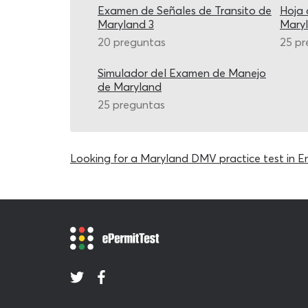
Examen de Señales de Transito de
Hoja 
Maryland 3
Mary
20 preguntas
25 pr
Simulador del Examen de Manejo
de Maryland
25 preguntas
Looking for a Maryland DMV practice test in En