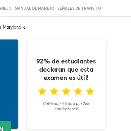
ANEJO
MANUAL DE MANEJO
SEÑALES DE TRANSITO
e Maryland
92% de estudiantes
declaran que esta
examen es útil!
Calificado 4.6
de
5
por
285
conductores!
EN