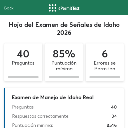
Back
Hoja del Examen de Señales de Idaho
2026
40
85%
6
Preguntas
Puntuación
Errores se
mínima
Permiten
Examen de Manejo de Idaho Real
Preguntas:
40
Respuestas correctamente:
34
Puntuación mínima:
85%