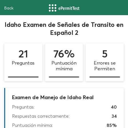
Back
Idaho Examen de Señales de Transito en
Español 2
21
76%
5
Preguntas
Puntuación
Errores se
mínima
Permiten
Examen de Manejo de Idaho Real
Preguntas:
40
Respuestas correctamente:
34
Puntuación mínima:
85%