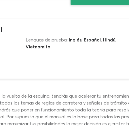
l
Lenguas de prueba:
Inglés, Español, Hindú,
Vietnamita
a la vuelta de la esquina, tendrás que acelerar tu entrenamie
 todos los temas de reglas de carretera y señales de tránsi
endrás que poner en funcionamiento toda la teoría para resolv
icial. Por supuesto que el manual es la base para todas las 
ra maximizar tus posibilidades la mejor decisión es ejercitar 