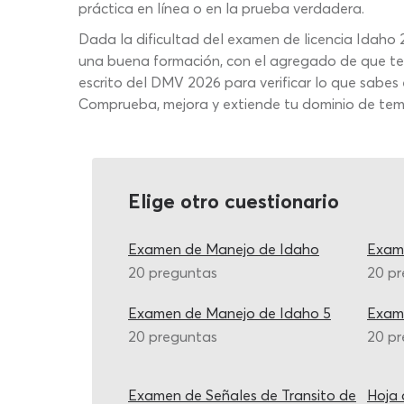
práctica en línea o en la prueba verdadera.
Dada la dificultad del examen de licencia Idaho
una buena formación, con el agregado de que tend
escrito del DMV 2026 para verificar lo que sabes 
Comprueba, mejora y extiende tu dominio de temas
Elige otro cuestionario
Examen de Manejo de Idaho
Exam
20 preguntas
20 p
Examen de Manejo de Idaho 5
Exam
20 preguntas
20 p
Examen de Señales de Transito de
Hoja 