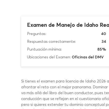
Examen de Manejo de Idaho Rea
Preguntas:
40
Respuestas correctamente:
34
Puntuación mínima:
85%
Ubicaciones del Examen:
Oficinas del DMV
Si tienes el examen para licencia de Idaho 2026 
afrontar el reto con el mejor panorama. Dominar
va más allá del libro del buen conductor, pues t
conducción que se reflejan en el cuestionario of
pero si quieres extender tu dominio conceptual pa