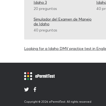
Idaho 3
Idah
20 preguntas
40 p
Simulador del Examen de Manejo
de Idaho
40 preguntas
Looking for a Idaho DMV practice test in Engli
Copyright © 2026 ePermitTest. All rights reserved