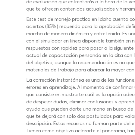
de evaluación que enfrentarás a la hora de la v
que te ofrecen contenidos actualizados y herram
Este test de manejo practico en Idaho cuenta con
aciertos (85%) requerido para la aprobación defini
marcha de manera dinámica y entretenida. Es una
con el simulador en línea disponible también en n
respuestas con rapidez para pasar a la siguiente 
actual de capacitación pensando en la cita con 
del objetivo, aunque la recomendación es no qued
materiales de trabajo para abarcar la mayor can
La corrección instantánea es una de las funcione
errores en aprendizaje. Al momento de confirmar 
que consiste en mostrarte cuál es la opción adec
de despejar dudas, eliminar confusiones y apre
ayuda que pueden darte una mano en busca de la 
que te dejará con solo dos postulados para valor
descripción. Estos recursos no forman parte del 
Tienen como objetivo aclararte el panorama, faci