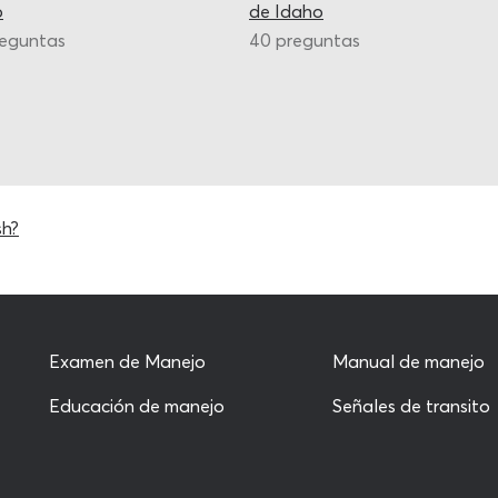
o
de Idaho
reguntas
40 preguntas
sh?
Examen de Manejo
Manual de manejo
Educación de manejo
Señales de transito