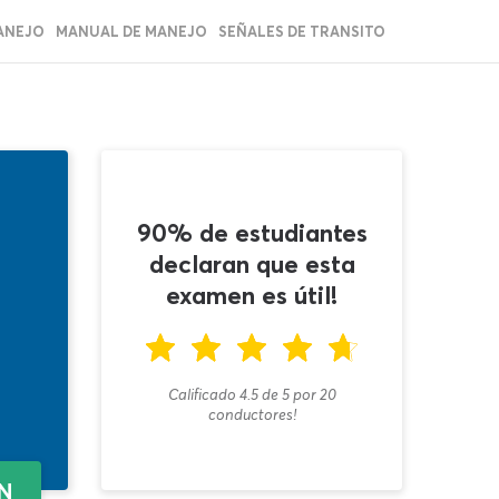
ANEJO
MANUAL DE MANEJO
SEÑALES DE TRANSITO
90% de estudiantes
declaran que esta
examen es útil!
Calificado 4.5
de
5
por
20
conductores!
EN