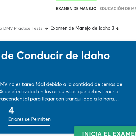
EXAMEN DE MANEJO
EDUCACIÓN DE M
Examen de Manejo de Idaho 3
o DMV Practice Tests
 de Conducir de Idaho
DMV no es tarea fácil debido a la cantidad de temas del
5% de efectividad en las respuestas que debes tener al
trascendental para llegar con tranquilidad a la hora
ofrece excelentes condiciones para trabajar en ese
4
as reales y herramientas de aprendizaje!
Errores se Permiten
INICIA EL EXAM