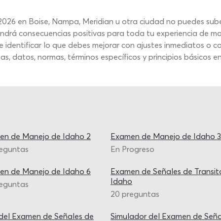
 2026 en Boise, Nampa, Meridian u otra ciudad no puedes su
rá consecuencias positivas para toda tu experiencia de mane
e identificar lo que debes mejorar con ajustes inmediatos o co
, datos, normas, términos específicos y principios básicos 
en de Manejo de Idaho 2
Examen de Manejo de Idaho 3
reguntas
En Progreso
en de Manejo de Idaho 6
Examen de Señales de Transit
Idaho
reguntas
20 preguntas
del Examen de Señales de
Simulador del Examen de Seña