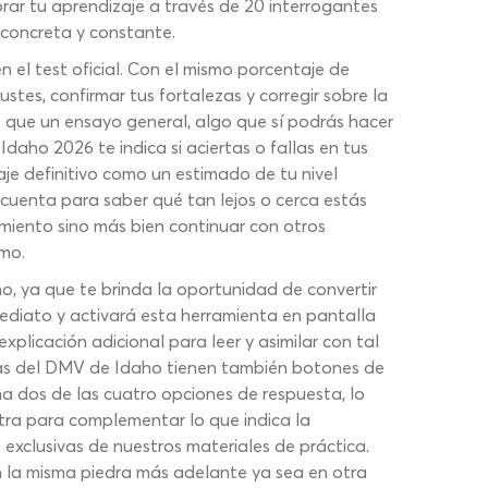
ar tu aprendizaje a través de 20 interrogantes
 concreta y constante.
 el test oficial. Con el mismo porcentaje de
stes, confirmar tus fortalezas y corregir sobre la
 que un ensayo general, algo que sí podrás hacer
aho 2026 te indica si aciertas o fallas en tus
aje definitivo como un estimado de tu nivel
cuenta para saber qué tan lejos o cerca estás
miento sino más bien continuar con otros
imo.
o, ya que te brinda la oportunidad de convertir
mediato y activará esta herramienta en pantalla
licación adicional para leer y asimilar con tal
tas del DMV de Idaho tienen también botones de
a dos de las cuatro opciones de respuesta, lo
xtra para complementar lo que indica la
exclusivas de nuestros materiales de práctica.
on la misma piedra más adelante ya sea en otra