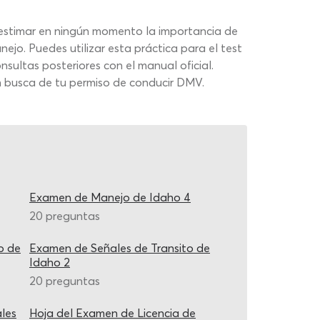
bestimar en ningún momento la importancia de
jo. Puedes utilizar esta práctica para el test
nsultas posteriores con el manual oficial.
en busca de tu permiso de conducir DMV.
Examen de Manejo de Idaho 4
20 preguntas
o de
Examen de Señales de Transito de
Idaho 2
20 preguntas
les
Hoja del Examen de Licencia de