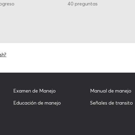
ogreso
40 preguntas
sh?
Examen de Manejo
Manual de manejo
Educación de manejo
Señales de transito