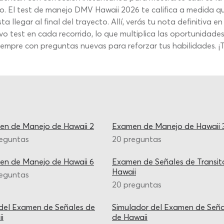
o. El test de manejo DMV Hawaii 2026 te califica a medida q
a llegar al final del trayecto. Allí, verás tu nota definitiv
vo test en cada recorrido, lo que multiplica las oportunidade
empre con preguntas nuevas para reforzar tus habilidades. ¡To
n de Manejo de Hawaii 2
Examen de Manejo de Hawaii 
reguntas
20 preguntas
n de Manejo de Hawaii 6
Examen de Señales de Transit
Hawaii
reguntas
20 preguntas
del Examen de Señales de
Simulador del Examen de Seña
i
de Hawaii