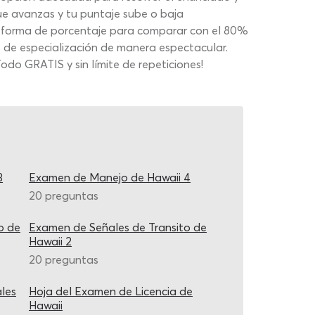
ue avanzas y tu puntaje sube o baja
a en forma de porcentaje para comparar con el 80%
s de especialización de manera espectacular.
do GRATIS y sin límite de repeticiones!
3
Examen de Manejo de Hawaii 4
20 preguntas
o de
Examen de Señales de Transito de
Hawaii 2
20 preguntas
les
Hoja del Examen de Licencia de
Hawaii