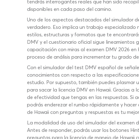
tendrás interrogantes reales que han sido recopi
disponibles en cada paso del camino.
Uno de los aspectos destacados del simulador de
verdadero. Eso implica un trabajo especializado 
estilos, estructuras y formatos que te encontrar
DMV y el cuestionario oficial sigue lineamientos 
capacitación con miras al examen DMV 2026 en Hon
proceso de análisis para incrementar tu grado de
Con el simulador del test DMV español de señales
conocimientos con respecto a las especificacione
estudio. Por supuesto, también puedes plasmar
para sacar la licencia DMV en Hawaii. Gracias a l
de efectividad que tengas en las respuestas. Si a
podrás enderezar el rumbo rápidamente y hacer aj
de Hawaii con preguntas y respuestas es tu mejor
La modalidad de uso del simulador del examen de
Antes de responder, podrás usar los botones Hint
preguntas para la licencia de manejo de Hawaii 