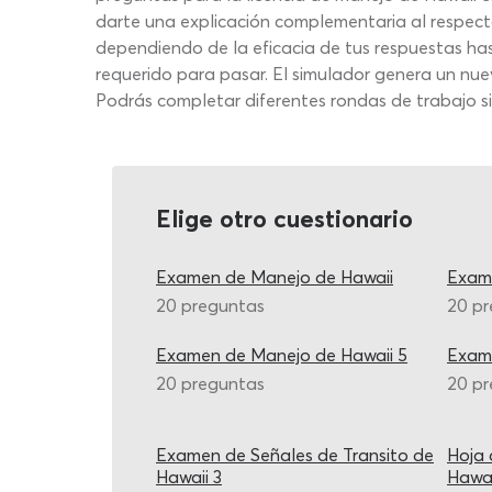
darte una explicación complementaria al respect
dependiendo de la eficacia de tus respuestas hast
requerido para pasar. El simulador genera un nue
Podrás completar diferentes rondas de trabajo si
Elige otro cuestionario
Examen de Manejo de Hawaii
Exame
20 preguntas
20 p
Examen de Manejo de Hawaii 5
Exame
20 preguntas
20 p
Examen de Señales de Transito de
Hoja 
Hawaii 3
Hawai