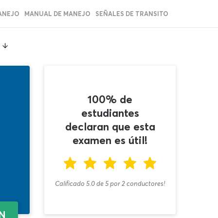
ANEJO
MANUAL DE MANEJO
SEÑALES DE TRANSITO
100% de
estudiantes
declaran que esta
examen es útil!
Calificado 5.0
de
5
por
2
conductores!
EN