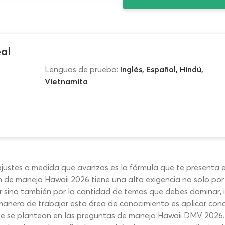
al
Lenguas de prueba:
Inglés, Español, Hindú,
Vietnamita
ajustes a medida que avanzas es la fórmula que te presenta
 de manejo Hawaii 2026 tiene una alta exigencia no solo por 
 sino también por la cantidad de temas que debes dominar, 
manera de trabajar esta área de conocimiento es aplicar conce
 que se plantean en las preguntas de manejo Hawaii DMV 2026