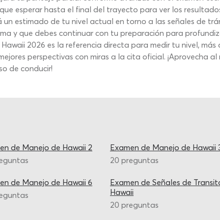
que esperar hasta el final del trayecto para ver los resultados
un estimado de tu nivel actual en torno a las señales de tr
ema y que debes continuar con tu preparación para profundiz
waii 2026 es la referencia directa para medir tu nivel, más
ejores perspectivas con miras a la cita oficial. ¡Aprovecha a
so de conducir!
n de Manejo de Hawaii 2
Examen de Manejo de Hawaii 
reguntas
20 preguntas
n de Manejo de Hawaii 6
Examen de Señales de Transit
Hawaii
reguntas
20 preguntas