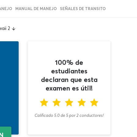
ANEJO
MANUAL DE MANEJO
SEÑALES DE TRANSITO
aii 2
100% de
estudiantes
declaran que esta
examen es útil!
Calificado 5.0
de
5
por
2
conductores!
EN