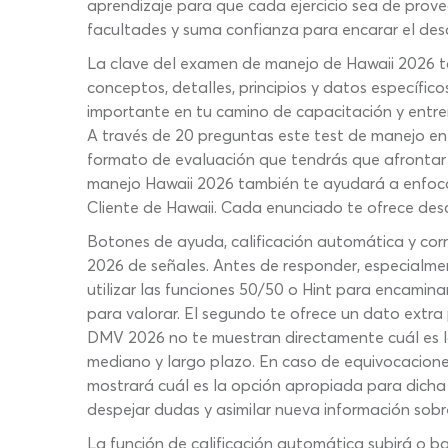
aprendizaje para que cada ejercicio sea de prove
facultades y suma confianza para encarar el des
La clave del examen de manejo de Hawaii 2026 tan
conceptos, detalles, principios y datos específic
importante en tu camino de capacitación y entre
A través de 20 preguntas este test de manejo en
formato de evaluación que tendrás que afrontar
manejo Hawaii 2026 también te ayudará a enfocar
Cliente de Hawaii. Cada enunciado te ofrece desc
Botones de ayuda, calificación automática y cor
2026 de señales. Antes de responder, especialme
utilizar las funciones 50/50 o Hint para encamina
para valorar. El segundo te ofrece un dato extra
DMV 2026 no te muestran directamente cuál es la
mediano y largo plazo. En caso de equivocaciones
mostrará cuál es la opción apropiada para dicha 
despejar dudas y asimilar nueva información sobr
La función de calificación automática subirá o b