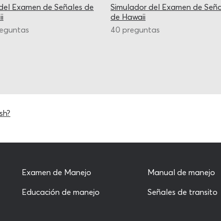
del Examen de Señales de
Simulador del Examen de Seña
i
de Hawaii
reguntas
40 preguntas
sh?
Examen de Manejo
Manual de manejo
Educación de manejo
Señales de transito