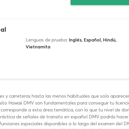
al
Lenguas de prueba:
Inglés, Español, Hindú,
Vietnamita
les y carreteras hasta las menos habituales que solo aparec
ansito Hawaii DMV son fundamentales para conseguir tu licenci
rresponde a esta área temática, con lo que tu nivel de domi
práctica de señales de transito en español DMV podrás hacer
ciones especiales disponibles a lo largo del examen del DMV