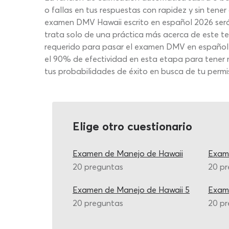
o fallas en tus respuestas con rapidez y sin tener 
examen DMV Hawaii escrito en español 2026 será 
trata solo de una práctica más acerca de este t
requerido para pasar el examen DMV en español Ha
el 90% de efectividad en esta etapa para tener m
tus probabilidades de éxito en busca de tu permi
Elige otro cuestionario
Examen de Manejo de Hawaii
Exame
20 preguntas
20 p
Examen de Manejo de Hawaii 5
Exame
20 preguntas
20 p