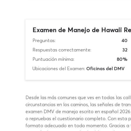
Examen de Manejo de Hawaii Re
Preguntas:
40
Respuestas correctamente:
32
Puntuación mínima:
80%
Ubicaciones del Examen:
Oficinas del DMV
Desde las más comunes que ves en todas las cal
circunstancias en los caminos, las señales de tr
examen DMV de manejo escrito en español 2026 co
o repruebas el cuestionario completo. Con esta 
formato adecuado en todo momento. Gracias a fun