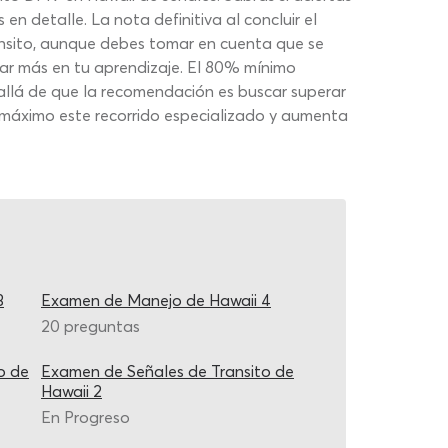
 en detalle. La nota definitiva al concluir el
ánsito, aunque debes tomar en cuenta que se
ar más en tu aprendizaje. El 80% mínimo
 allá de que la recomendación es buscar superar
l máximo este recorrido especializado y aumenta
3
Examen de Manejo de Hawaii 4
20 preguntas
o de
Examen de Señales de Transito de
Hawaii 2
En Progreso