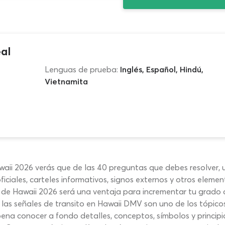
al
Lenguas de prueba:
Inglés, Español, Hindú,
Vietnamita
aii 2026 verás que de las 40 preguntas que debes resolver, u
ficiales, carteles informativos, signos externos y otros element
de Hawaii 2026 será una ventaja para incrementar tu grado de
, las señales de transito en Hawaii DMV son uno de los tópic
pena conocer a fondo detalles, conceptos, símbolos y princip