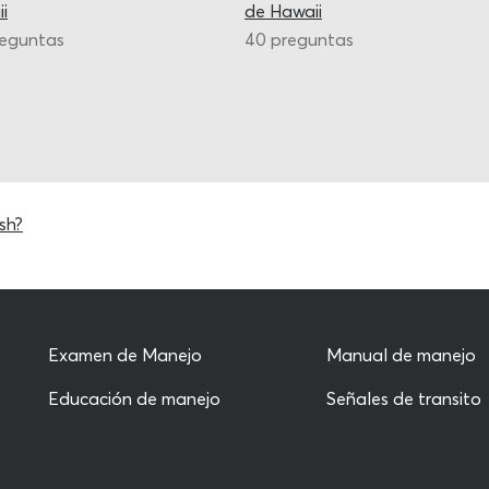
i
de Hawaii
reguntas
40 preguntas
sh?
Examen de Manejo
Manual de manejo
Educación de manejo
Señales de transito