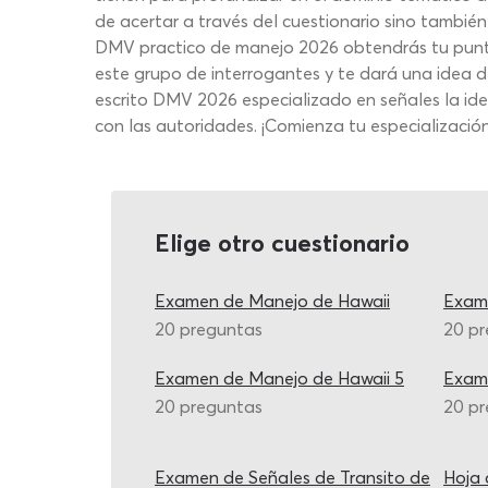
de acertar a través del cuestionario sino también 
DMV practico de manejo 2026 obtendrás tu puntaje 
este grupo de interrogantes y te dará una idea d
escrito DMV 2026 especializado en señales la ide
con las autoridades. ¡Comienza tu especializació
Elige otro cuestionario
Examen de Manejo de Hawaii
Exame
20 preguntas
20 p
Examen de Manejo de Hawaii 5
Exame
20 preguntas
20 p
Examen de Señales de Transito de
Hoja 