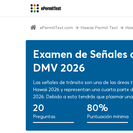
ePermitTest.com
Hawaii Permit Test
Haw
Examen de Señales d
DMV 2026
Las señales de tránsito son una de las área
Hawaii 2026 y representan una cuarta parte 
2026. Debido a esto tendrás que plasmar una
relacionados con señalamientos viales, señales 
20
80%
¡Comienza tu entrenamiento específico con es
Preguntas
Puntuación mínima