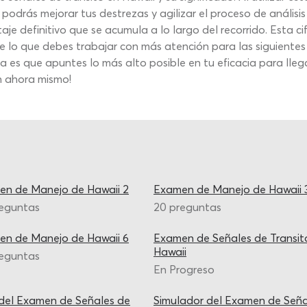
podrás mejorar tus destrezas y agilizar el proceso de análisis
definitivo que se acumula a lo largo del recorrido. Esta cifr
e lo que debes trabajar con más atención para las siguientes
a es que apuntes lo más alto posible en tu eficacia para lle
n ahora mismo!
n de Manejo de Hawaii 2
Examen de Manejo de Hawaii 
reguntas
20 preguntas
n de Manejo de Hawaii 6
Examen de Señales de Transit
Hawaii
reguntas
En Progreso
del Examen de Señales de
Simulador del Examen de Seña