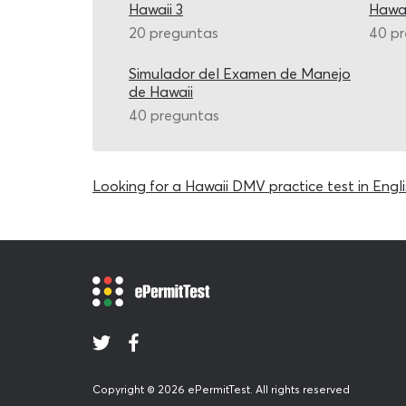
Hawaii 3
Hawai
20 preguntas
40 p
Simulador del Examen de Manejo
de Hawaii
40 preguntas
Looking for a Hawaii DMV practice test in Engli
Copyright © 2026 ePermitTest. All rights reserved