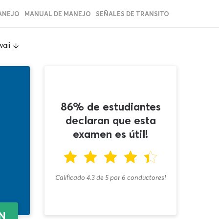
ANEJO
MANUAL DE MANEJO
SEÑALES DE TRANSITO
aii
86% de estudiantes
declaran que esta
examen es útil!
Calificado 4.3
de
5
por
6
conductores!
EN