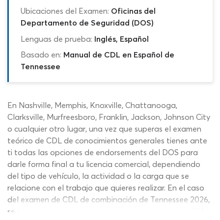
Ubicaciones del Examen:
Oficinas del
Departamento de Seguridad (DOS)
Lenguas de prueba:
Inglés, Español
Basado en:
Manual de CDL en Español de
Tennessee
En Nashville, Memphis, Knoxville, Chattanooga,
Clarksville, Murfreesboro, Franklin, Jackson, Johnson City
o cualquier otro lugar, una vez que superas el examen
teórico de CDL de conocimientos generales tienes ante
ti todas las opciones de endorsements del DOS para
darle forma final a tu licencia comercial, dependiendo
del tipo de vehículo, la actividad o la carga que se
relacione con el trabajo que quieres realizar. En el caso
del examen de CDL de combinación de Tennessee 2026,
se trata de un agregado exclusivo para el permiso CDL