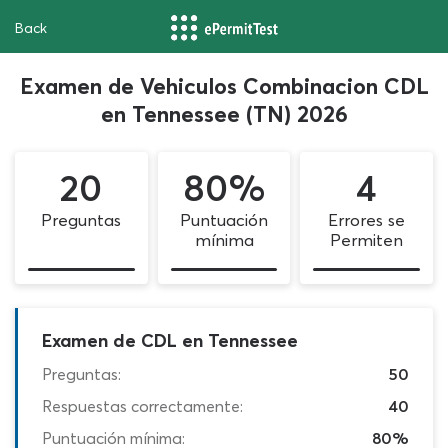
Back
Examen de Vehiculos Combinacion CDL
en Tennessee (TN) 2026
20
80%
4
Preguntas
Puntuación
Errores se
mínima
Permiten
Examen de CDL en Tennessee
Preguntas:
50
Respuestas correctamente:
40
Puntuación mínima:
80%