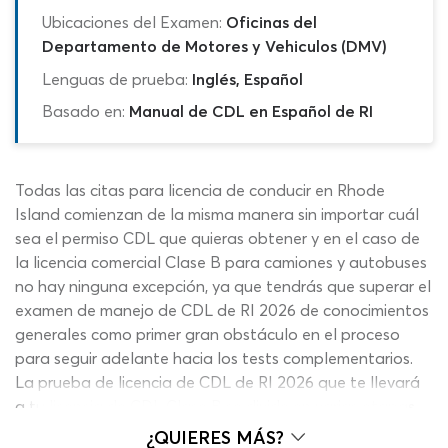
Ubicaciones del Examen:
Oficinas del
Departamento de Motores y Vehiculos (DMV)
Lenguas de prueba:
Inglés, Español
Basado en:
Manual de CDL en Español de RI
Todas las citas para licencia de conducir en Rhode
Island comienzan de la misma manera sin importar cuál
sea el permiso CDL que quieras obtener y en el caso de
la licencia comercial Clase B para camiones y autobuses
no hay ninguna excepción, ya que tendrás que superar el
examen de manejo de CDL de RI 2026 de conocimientos
generales como primer gran obstáculo en el proceso
para seguir adelante hacia los tests complementarios.
La prueba de licencia de CDL de RI 2026 que te llevará
a tu licencia de CDL Clase B se divide en varias etapas
que dependen del alcance que quieras darle a tu
¿QUIERES MÁS?