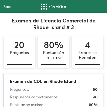
Back
Examen de Licencia Comercial de
Rhode Island # 3
20
80%
4
Preguntas
Puntuación
Errores se
mínima
Permiten
Examen de CDL en Rhode Island
Preguntas:
50
Respuestas correctamente:
40
Puntuación mínima:
80%