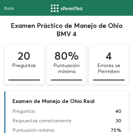
Back
Examen Práctico de Manejo de Ohio
BMV 4
20
80%
4
Preguntas
Puntuación
Errores se
mínima
Permiten
Examen de Manejo de Ohio Real
Preguntas:
40
Respuestas correctamente:
30
Puntuación mínima:
75%