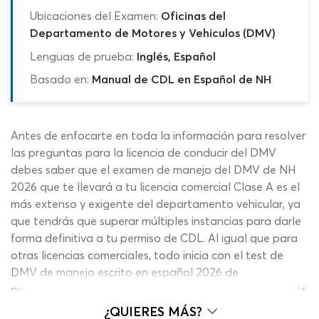
Ubicaciones del Examen:
Oficinas del
Departamento de Motores y Vehiculos (DMV)
Lenguas de prueba:
Inglés, Español
Basado en:
Manual de CDL en Español de NH
Antes de enfocarte en toda la información para resolver
las preguntas para la licencia de conducir del DMV
debes saber que el examen de manejo del DMV de NH
2026 que te llevará a tu licencia comercial Clase A es el
más extenso y exigente del departamento vehicular, ya
que tendrás que superar múltiples instancias para darle
forma definitiva a tu permiso de CDL. Al igual que para
otras licencias comerciales, todo inicia con el test de
DMV de manejo escrito en español 2026 de
conocimientos generales y luego debes pasar a los tests
complementarios, con el de frenos de aires y el de
¿QUIERES MÁS?