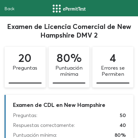
Back
Examen de Licencia Comercial de New
Hampshire DMV 2
20
80%
4
Preguntas
Puntuación
Errores se
mínima
Permiten
Examen de CDL en New Hampshire
Preguntas:
50
Respuestas correctamente:
40
Puntuación mínima:
80%