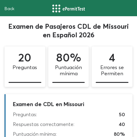
Back
Examen de Pasajeros CDL de Missouri
en Español 2026
20
80%
4
Preguntas
Puntuación
Errores se
mínima
Permiten
Examen de CDL en Missouri
Preguntas:
50
Respuestas correctamente:
40
Puntuación mínima:
80%