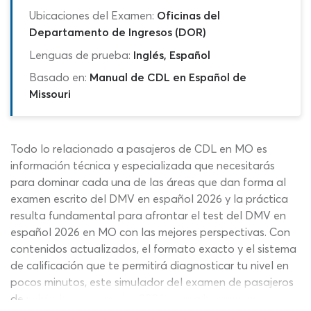
Ubicaciones del Examen:
Oficinas del
Departamento de Ingresos (DOR)
Lenguas de prueba:
Inglés, Español
Basado en:
Manual de CDL en Español de
Missouri
Todo lo relacionado a pasajeros de CDL en MO es
información técnica y especializada que necesitarás
para dominar cada una de las áreas que dan forma al
examen escrito del DMV en español 2026 y la práctica
resulta fundamental para afrontar el test del DMV en
español 2026 en MO con las mejores perspectivas. Con
contenidos actualizados, el formato exacto y el sistema
de calificación que te permitirá diagnosticar tu nivel en
pocos minutos, este simulador del examen de pasajeros
de vehículos comerciales 2026 es una herramienta