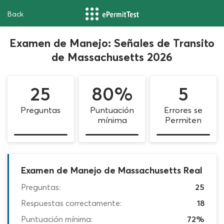
Back
Examen de Manejo: Señales de Transito
de Massachusetts 2026
25
80%
5
Preguntas
Puntuación
Errores se
mínima
Permiten
Examen de Manejo de Massachusetts Real
Preguntas:
25
Respuestas correctamente:
18
Puntuación mínima:
72%