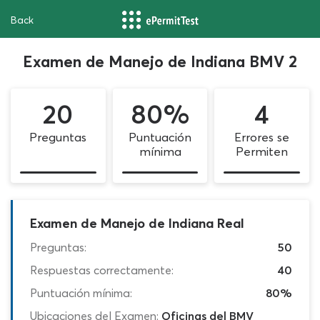
Back
Examen de Manejo de Indiana BMV 2
20
80%
4
Preguntas
Puntuación
Errores se
mínima
Permiten
Examen de Manejo de Indiana Real
Preguntas:
50
Respuestas correctamente:
40
Puntuación mínima:
80%
Ubicaciones del Examen:
Oficinas del BMV