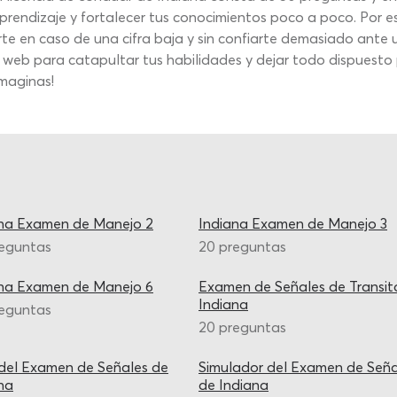
 aprendizaje y fortalecer tus conocimientos poco a poco. Por 
rte en caso de una cifra baja y sin confiarte demasiado ante 
a web para catapultar tus habilidades y dejar todo dispuesto 
imaginas!
ana Examen de Manejo 2
Indiana Examen de Manejo 3
reguntas
20 preguntas
ana Examen de Manejo 6
Examen de Señales de Transit
Indiana
reguntas
20 preguntas
del Examen de Señales de
Simulador del Examen de Seña
na
de Indiana