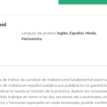
eal
Lenguas de prueba:
Inglés, Español, Hindú,
Vietnamita
as de trafico de conducir de Indiana será fundamental para 
 de Indiana en español palabra por palabra no te garantiza 
izar la teoría en función de la práctica. Aplicar los conocimi
rás trabajar en torno a las dos secciones del cuestionario, re
cto y funciones especiales en cada enunciado, podrás confirm