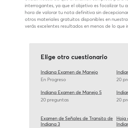
interrogantes, ya que el objetivo es focalizar tu
hora de valorar tu nota definitiva sin decepciona
otros materiales gratuitos disponibles en nuestr
verás excelentes resultados en menos de lo que 
Elige otro cuestionario
Indiana Examen de Manejo
Indi
En Progreso
20 p
Indiana Examen de Manejo 5
Indi
20 preguntas
20 p
Examen de Señales de Transito de
Hoja 
Indiana 3
India