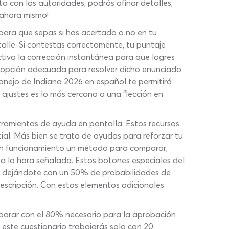
ta con las autoridades, podrás afinar detalles,
 ahora mismo!
ara que sepas si has acertado o no en tu
alle. Si contestas correctamente, tu puntaje
ctiva la corrección instantánea para que logres
la opción adecuada para resolver dicho enunciado
manejo de Indiana 2026 en español te permitirá
 ajustes es lo más cercano a una “lección en
ramientas de ayuda en pantalla. Estos recursos
ial. Más bien se trata de ayudas para reforzar tu
 en funcionamiento un método para comparar,
a a la hora señalada. Estos botones especiales del
ta, dejándote con un 50% de probabilidades de
escripción. Con estos elementos adicionales
mparar con el 80% necesario para la aprobación
 este cuestionario trabajarás solo con 20