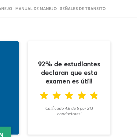
ANEJO
MANUAL DE MANEJO
SEÑALES DE TRANSITO
92% de estudiantes
declaran que esta
examen es útil!
Calificado 4.6
de
5
por
213
conductores!
EN