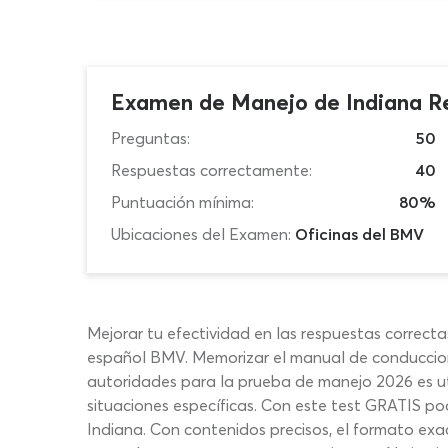
Examen de Manejo de Indiana R
Preguntas:
50
Respuestas correctamente:
40
Puntuación mínima:
80%
Ubicaciones del Examen:
Oficinas del BMV
Mejorar tu efectividad en las respuestas correct
español BMV. Memorizar el manual de conduccion
autoridades para la prueba de manejo 2026 es util
situaciones específicas. Con este test GRATIS pod
Indiana. Con contenidos precisos, el formato exa