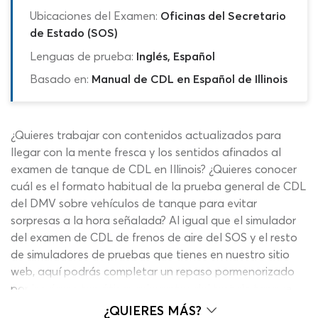
Ubicaciones del Examen:
Oficinas del Secretario
de Estado (SOS)
Lenguas de prueba:
Inglés, Español
Basado en:
Manual de CDL en Español de Illinois
¿Quieres trabajar con contenidos actualizados para
llegar con la mente fresca y los sentidos afinados al
examen de tanque de CDL en Illinois? ¿Quieres conocer
cuál es el formato habitual de la prueba general de CDL
del DMV sobre vehículos de tanque para evitar
sorpresas a la hora señalada? Al igual que el simulador
del examen de CDL de frenos de aire del SOS y el resto
de simuladores de pruebas que tienes en nuestro sitio
web, aquí podrás completar un repaso pormenorizado
por las áreas temáticas relevantes del test de tanque
de CDL en Illinois con tal de clibrar tus conocimientos
¿QUIERES MÁS?