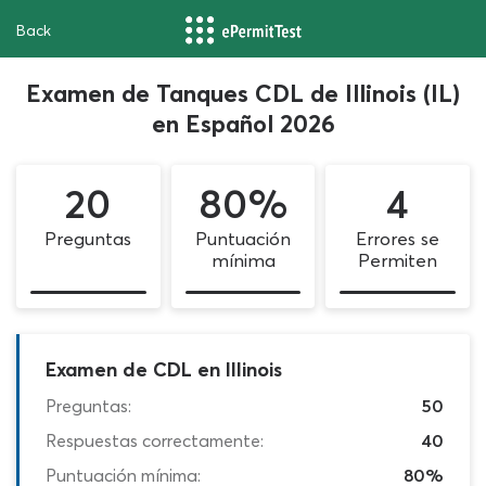
Back
Examen de Tanques CDL de Illinois (IL)
en Español 2026
20
80%
4
Preguntas
Puntuación
Errores se
mínima
Permiten
Examen de CDL en Illinois
Preguntas:
50
Respuestas correctamente:
40
Puntuación mínima:
80%