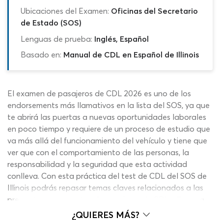
Ubicaciones del Examen:
Oficinas del Secretario
de Estado (SOS)
Lenguas de prueba:
Inglés, Español
Basado en:
Manual de CDL en Español de Illinois
El examen de pasajeros de CDL 2026 es uno de los
endorsements más llamativos en la lista del SOS, ya que
te abrirá las puertas a nuevas oportunidades laborales
en poco tiempo y requiere de un proceso de estudio que
va más allá del funcionamiento del vehículo y tiene que
ver que con el comportamiento de las personas, la
responsabilidad y la seguridad que esta actividad
conlleva. Con esta práctica del test de CDL del SOS de
Illinois podrás repasar temas claves relacionados a las
preguntas y respuestas de pasajeros de CDL y llegar a
la cita con las autoridades con el mejor panorama, sin
¿QUIERES MÁS?