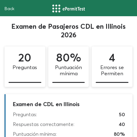
Back
Examen de Pasajeros CDL en Illinois
2026
20
80%
4
Preguntas
Puntuación
Errores se
mínima
Permiten
Examen de CDL en Illinois
Preguntas:
50
Respuestas correctamente:
40
Puntuación mínima:
80%