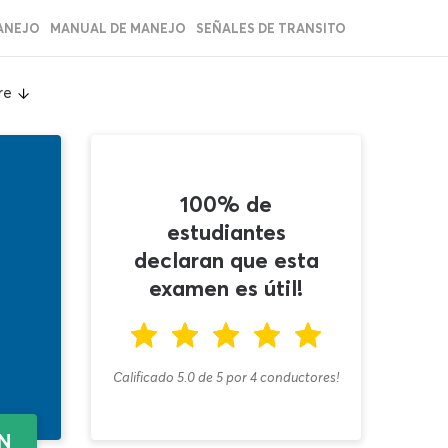
ANEJO
MANUAL DE MANEJO
SEÑALES DE TRANSITO
re
100% de
estudiantes
declaran que esta
examen es útil!
Calificado 5.0
de
5
por
4
conductores!
EN