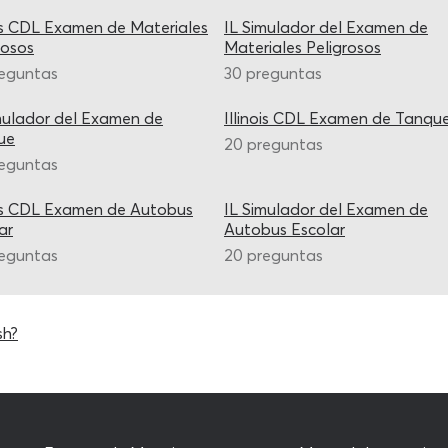
ois CDL Examen de Materiales
IL Simulador del Examen de
rosos
Materiales Peligrosos
reguntas
30 preguntas
mulador del Examen de
Illinois CDL Examen de Tanqu
ue
20 preguntas
reguntas
ois CDL Examen de Autobus
IL Simulador del Examen de
ar
Autobus Escolar
reguntas
20 preguntas
sh?