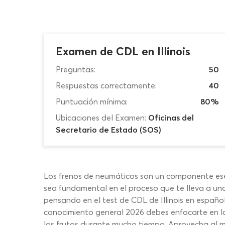
Examen de CDL en Illinois
Preguntas:
50
Respuestas correctamente:
40
Puntuación mínima:
80%
Ubicaciones del Examen:
Oficinas del
Secretario de Estado (SOS)
Los frenos de neumáticos son un componente ese
sea fundamental en el proceso que te lleva a una
pensando en el test de CDL de Illinois en españ
conocimiento general 2026 debes enfocarte en lo
los frutos durante mucho tiempo. Aprovecha al má