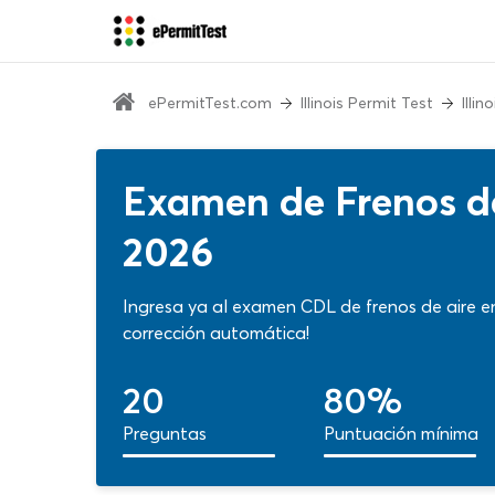
ePermitTest.com
Illinois Permit Test
Illi
Examen de Frenos de
2026
Ingresa ya al examen CDL de frenos de aire en I
corrección automática!
20
80%
Preguntas
Puntuación mínima