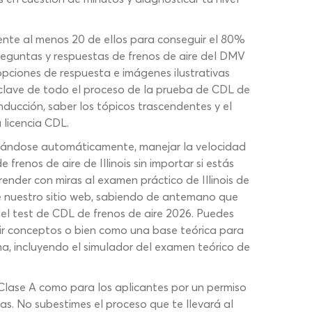
ente al menos 20 de ellos para conseguir el 80%
reguntas y respuestas de frenos de aire del DMV
pciones de respuesta e imágenes ilustrativas
 clave de todo el proceso de la prueba de CDL de
onducción, saber los tópicos trascendentes y el
 licencia CDL.
ctivándose automáticamente, manejar la velocidad
renos de aire de Illinois sin importar si estás
render con miras al examen práctico de Illinois de
 nuestro sitio web, sabiendo de antemano que
 del test de CDL de frenos de aire 2026. Puedes
gir conceptos o bien como una base teórica para
a, incluyendo el simulador del examen teórico de
 Clase A como para los aplicantes por un permiso
as. No subestimes el proceso que te llevará al