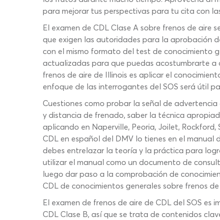
para mejorar tus perspectivas para tu cita con la
El examen de CDL Clase A sobre frenos de aire s
que exigen las autoridades para la aprobación de
con el mismo formato del test de conocimiento g
actualizadas para que puedas acostumbrarte a co
frenos de aire de Illinois es aplicar el conocimie
enfoque de las interrogantes del SOS será útil p
Cuestiones como probar la señal de advertencia d
y distancia de frenado, saber la técnica apropiad
aplicando en Naperville, Peoria, Joilet, Rockford,
CDL en español del DMV lo tienes en el manual 
debes entrelazar la teoría y la práctica para logr
utilizar el manual como un documento de consulta
luego dar paso a la comprobación de conocimient
CDL de conocimientos generales sobre frenos de 
El examen de frenos de aire de CDL del SOS es im
CDL Clase B, así que se trata de contenidos clave