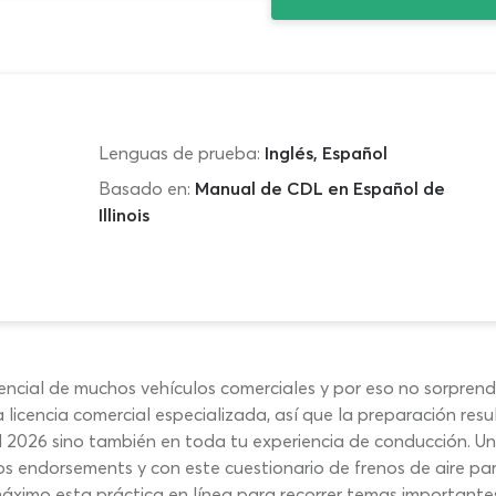
Lenguas de prueba:
Inglés, Español
Basado en:
Manual de CDL en Español de
Illinois
ncial de muchos vehículos comerciales y por eso no sorpren
 licencia comercial especializada, así que la preparación re
ol 2026 sino también en toda tu experiencia de conducción.
s endorsements y con este cuestionario de frenos de aire pa
ximo esta práctica en línea para recorrer temas importantes 