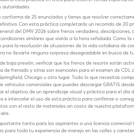
s autoridades.
e conforma de 25 enunciados y tienes que resolver correctam
finitiva. Con esta práctica completarás un recorrido de 20 p
eneral del DMV 2026 sobre frenos verdadero, descripciones, o
ndiciones similares que vivirás a la hora señalada. Como la
nto para la resolución de situaciones de la vida cotidiana de c
ara no llevarte ninguna sorpresa desagradable en busca de tu
e baja presión, verificar que los frenos de resorte están a
a de frenado y otras son esenciales para el examen de CDL de f
 Springfield, Chicago u otro lugar. Todo lo que necesitas comp
de vehículos comerciales que puedes descargar GRATIS desde
ar el objetivo de un aprendizaje visual y práctico para el día
 e intercalar el uso de esta práctica para confirmar o corre
os con el resto de materiales sin costo de nuestra plataform
aire.
portante tanto para los aspirantes a una licencia comercial
s para toda tu experiencia de manejo en las calles y carreter