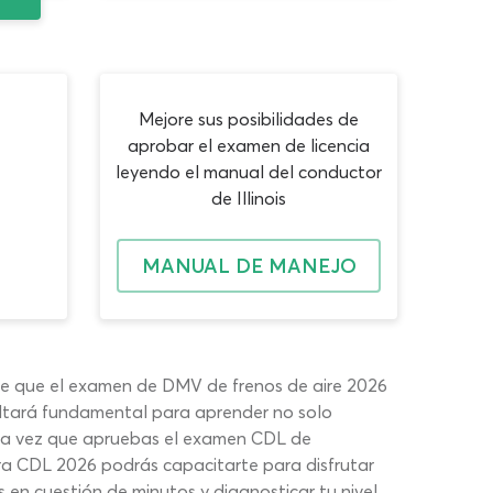
Mejore sus posibilidades de
aprobar el examen de licencia
leyendo el manual del conductor
de Illinois
MANUAL DE MANEJO
de que el examen de DMV de frenos de aire 2026
sultará fundamental para aprender no solo
 Una vez que apruebas el examen CDL de
ra CDL 2026 podrás capacitarte para disfrutar
en cuestión de minutos y diagnosticar tu nivel