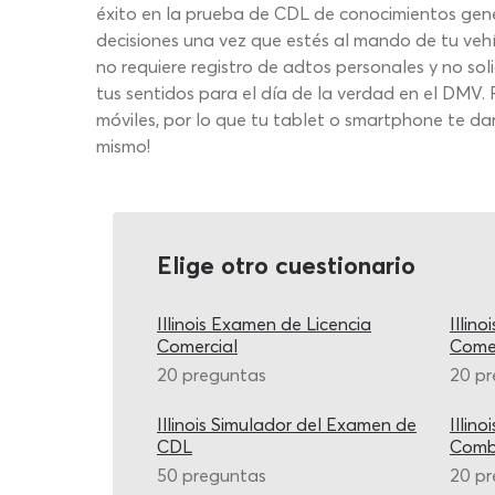
éxito en la prueba de CDL de conocimientos gener
decisiones una vez que estés al mando de tu veh
no requiere registro de adtos personales y no sol
tus sentidos para el día de la verdad en el DMV.
móviles, por lo que tu tablet o smartphone te da
mismo!
Elige otro cuestionario
Illinois Examen de Licencia
Illin
Comercial
Comer
20 preguntas
20 p
Illinois Simulador del Examen de
Illin
CDL
Comb
50 preguntas
20 p