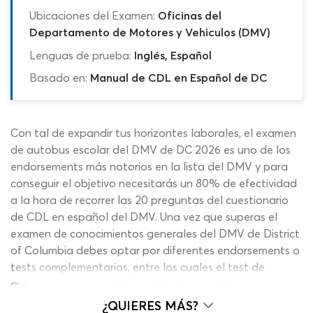
Ubicaciones del Examen:
Oficinas del
Departamento de Motores y Vehiculos (DMV)
Lenguas de prueba:
Inglés, Español
Basado en:
Manual de CDL en Español de DC
Con tal de expandir tus horizontes laborales, el examen
de autobus escolar del DMV de DC 2026 es uno de los
endorsements más notorios en la lista del DMV y para
conseguir el objetivo necesitarás un 80% de efectividad
a la hora de recorrer las 20 preguntas del cuestionario
de CDL en español del DMV. Una vez que superas el
examen de conocimientos generales del DMV de District
of Columbia debes optar por diferentes endorsements o
tests complementarios, entre los cuales el test de
autobus escolar de CDL en Washington DC es uno de
los más cortos pero más exigentes debido al estrecho
¿QUIERES MÁS?