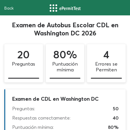
Back
Examen de Autobus Escolar CDL en
Washington DC 2026
20
80%
4
Preguntas
Puntuación
Errores se
mínima
Permiten
Examen de CDL en Washington DC
Preguntas:
50
Respuestas correctamente:
40
Puntuación mínima:
80%