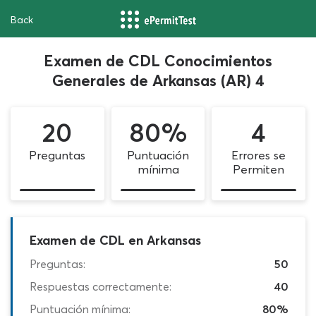
Back
Examen de CDL Conocimientos
Generales de Arkansas (AR) 4
20
80%
4
Preguntas
Puntuación
Errores se
mínima
Permiten
Examen de CDL en Arkansas
Preguntas:
50
Respuestas correctamente:
40
Puntuación mínima:
80%