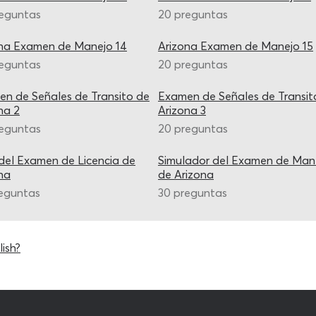
reguntas
20 preguntas
na Examen de Manejo 14
Arizona Examen de Manejo 15
reguntas
20 preguntas
n de Señales de Transito de
Examen de Señales de Transit
na 2
Arizona 3
reguntas
20 preguntas
del Examen de Licencia de
Simulador del Examen de Man
na
de Arizona
eguntas
30 preguntas
ish?