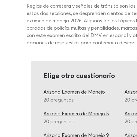
Reglas de carretera y señales de tránsito son l
estas dos secciones, se desprenden cientos de te
examen de manejo 2026. Algunos de los tópicos h
paradas de policía, multas y penalidades, marcas
con este examen escrito del DMV en espanol y otro
opciones de respuestas para confirmar o descartar,
Elige otro cuestionario
Arizona Examen de Manejo
Ariz
20 preguntas
20 p
Arizona Examen de Manejo 5
Ariz
20 preguntas
20 p
Arizona Examen de Manejo 9
Arizo