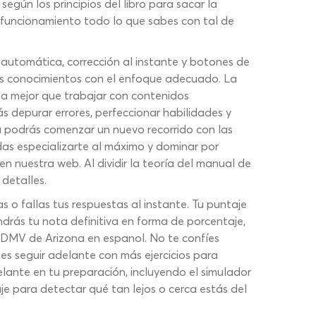
según los principios del libro para sacar la
 funcionamiento todo lo que sabes con tal de
 automática, corrección al instante y botones de
us conocimientos con el enfoque adecuado. La
ada mejor que trabajar con contenidos
s depurar errores, perfeccionar habilidades y
na podrás comenzar un nuevo recorrido con las
as especializarte al máximo y dominar por
 nuestra web. Al dividir la teoría del manual de
detalles.
s o fallas tus respuestas al instante. Tu puntaje
endrás tu nota definitiva en forma de porcentaje,
 DMV de Arizona en espanol. No te confíes
s seguir adelante con más ejercicios para
delante en tu preparación, incluyendo el simulador
 para detectar qué tan lejos o cerca estás del