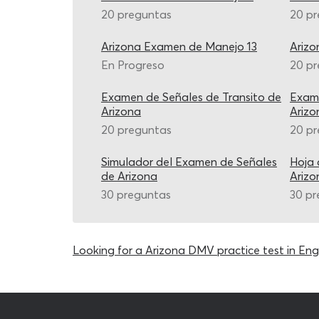
20 preguntas
20 p
Arizona Examen de Manejo 13
Arizo
En Progreso
20 p
Examen de Señales de Transito de
Exame
Arizona
Arizo
20 preguntas
20 p
Simulador del Examen de Señales
Hoja 
de Arizona
Arizo
30 preguntas
30 pr
Looking for a Arizona DMV practice test in Engl