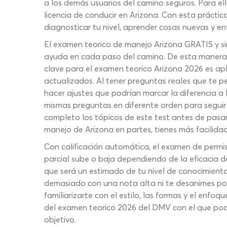
a los demás usuarios del camino seguros. Para ello
licencia de conducir en Arizona. Con esta práct
diagnosticar tu nivel, aprender cosas nuevas y en
El examen teorico de manejo Arizona GRATIS y sin
ayuda en cada paso del camino. De esta manera,
clave para el examen teorico Arizona 2026 es apl
actualizados. Al tener preguntas reales que te p
hacer ajustes que podrían marcar la diferencia a
mismas preguntas en diferente orden para seguir
completo los tópicos de este test antes de pasar
manejo de Arizona en partes, tienes más facilidad
Con calificación automática, el examen de permiso
parcial sube o baja dependiendo de la eficacia de 
que será un estimado de tu nivel de conocimient
demasiado con una nota alta ni te desanimes por
familiarizarte con el estilo, las formas y el enf
del examen teorico 2026 del DMV con el que podr
objetivo.