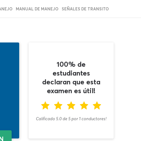
ANEJO
MANUAL DE MANEJO
SEÑALES DE TRANSITO
100% de
estudiantes
declaran que esta
examen es útil!
Calificado 5.0
de
5
por
1
conductores!
EN