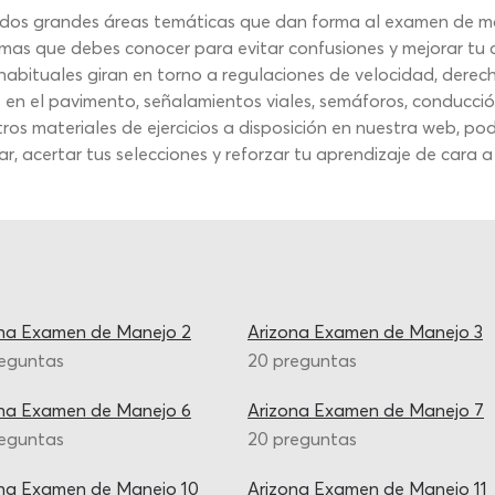
as dos grandes áreas temáticas que dan forma al examen de m
mas que debes conocer para evitar confusiones y mejorar tu 
abituales giran en torno a regulaciones de velocidad, derech
 en el pavimento, señalamientos viales, semáforos, conducció
s materiales de ejercicios a disposición en nuestra web, pod
 acertar tus selecciones y reforzar tu aprendizaje de cara a t
ona Examen de Manejo 2
Arizona Examen de Manejo 3
reguntas
20 preguntas
ona Examen de Manejo 6
Arizona Examen de Manejo 7
reguntas
20 preguntas
na Examen de Manejo 10
Arizona Examen de Manejo 11