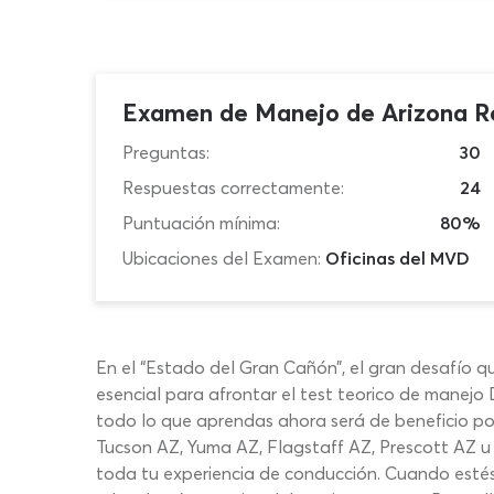
Examen de Manejo de Arizona R
Preguntas:
30
Respuestas correctamente:
24
Puntuación mínima:
80%
Ubicaciones del Examen:
Oficinas del MVD
En el “Estado del Gran Cañón”, el gran desafío q
esencial para afrontar el test teorico de manejo
todo lo que aprendas ahora será de beneficio p
Tucson AZ, Yuma AZ, Flagstaff AZ, Prescott AZ u o
toda tu experiencia de conducción. Cuando estés 