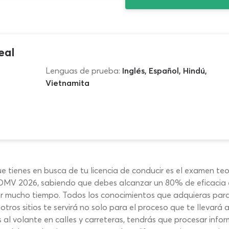
eal
Lenguas de prueba:
Inglés, Español, Hindú,
Vietnamita
ue tienes en busca de tu licencia de conducir es el examen te
 DMV 2026, sabiendo que debes alcanzar un 80% de eficacia e
or mucho tiempo. Todos los conocimientos que adquieras para
tros sitios te servirá no solo para el proceso que te llevará
al volante en calles y carreteras, tendrás que procesar info