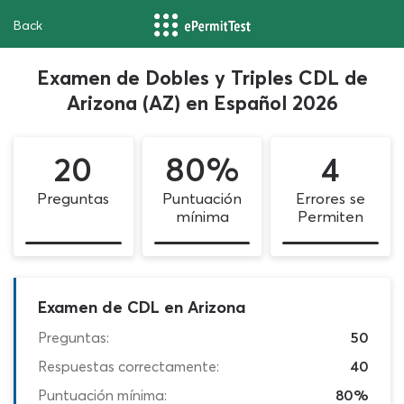
Back
Examen de Dobles y Triples CDL de
Arizona (AZ) en Español 2026
20
80%
4
Preguntas
Puntuación
Errores se
mínima
Permiten
Examen de CDL en Arizona
Preguntas:
50
Respuestas correctamente:
40
Puntuación mínima:
80%