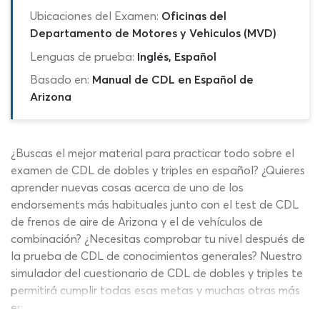
Ubicaciones del Examen:
Oficinas del
Departamento de Motores y Vehiculos (MVD)
Lenguas de prueba:
Inglés, Español
Basado en:
Manual de CDL en Español de
Arizona
¿Buscas el mejor material para practicar todo sobre el
examen de CDL de dobles y triples en español? ¿Quieres
aprender nuevas cosas acerca de uno de los
endorsements más habituales junto con el test de CDL
de frenos de aire de Arizona y el de vehículos de
combinación? ¿Necesitas comprobar tu nivel después de
la prueba de CDL de conocimientos generales? Nuestro
simulador del cuestionario de CDL de dobles y triples te
permitirá cumplir todas esas metas y muchas otras más
en tu camino de preparación para tu cita con las