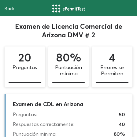
Back
Examen de Licencia Comercial de
Arizona DMV # 2
20
80%
4
Preguntas
Puntuación
Errores se
mínima
Permiten
Examen de CDL en Arizona
Preguntas:
50
Respuestas correctamente:
40
Puntuación mínima:
80%