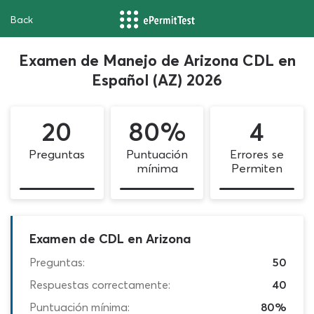
Back
Examen de Manejo de Arizona CDL en
Español (AZ) 2026
20
80%
4
Preguntas
Puntuación
Errores se
mínima
Permiten
Examen de CDL en Arizona
Preguntas:
50
Respuestas correctamente:
40
Puntuación mínima:
80%