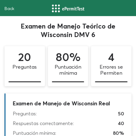
Back
Examen de Manejo Teórico de
Wisconsin DMV 6
20
80%
4
Preguntas
Puntuación
Errores se
mínima
Permiten
Examen de Manejo de Wisconsin Real
Preguntas:
50
Respuestas correctamente:
40
Puntuación mínima:
80%