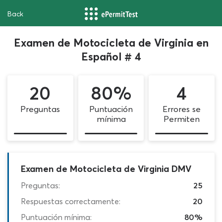
Back
Examen de Motocicleta de Virginia en
Español # 4
20
80%
4
Preguntas
Puntuación
Errores se
mínima
Permiten
Examen de Motocicleta de Virginia DMV
Preguntas:
25
Respuestas correctamente:
20
Puntuación mínima:
80%