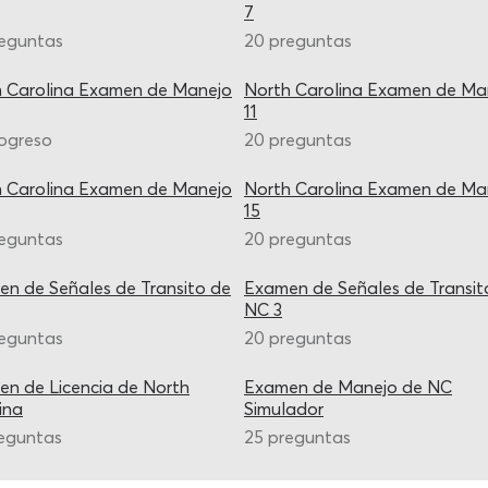
7
reguntas
20 preguntas
 Carolina Examen de Manejo
North Carolina Examen de Ma
11
ogreso
20 preguntas
 Carolina Examen de Manejo
North Carolina Examen de Ma
15
reguntas
20 preguntas
n de Señales de Transito de
Examen de Señales de Transit
NC 3
reguntas
20 preguntas
n de Licencia de North
Examen de Manejo de NC
ina
Simulador
eguntas
25 preguntas