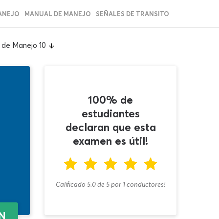
ANEJO
MANUAL DE MANEJO
SEÑALES DE TRANSITO
 de Manejo 10
100% de
estudiantes
declaran que esta
examen es útil!
Calificado 5.0
de
5
por
1
conductores!
EN