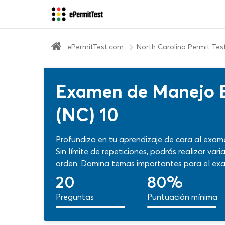
ePermitTest.com
North Carolina Permit Tes
Examen de Manejo E
(NC) 10
Profundiza en tu aprendizaje de cara al exam
Sin límite de repeticiones, podrás realizar va
orden. Domina temas importantes para el exa
tus sentidos para el desafío que tienes por d
20
80%
Preguntas
Puntuación mínima