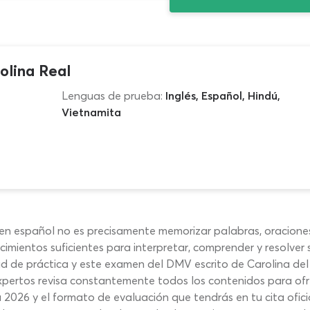
olina Real
Lenguas de prueba:
Inglés, Español, Hindú,
Vietnamita
en español no es precisamente memorizar palabras, oracione
imientos suficientes para interpretar, comprender y resolver
ad de práctica y este examen del DMV escrito de Carolina d
pertos revisa constantemente todos los contenidos para ofre
2026 y el formato de evaluación que tendrás en tu cita ofic