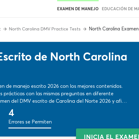
EXAMEN DE MANEJO
EDUCACIÓN DE M
North Carolina Examen
t
North Carolina DMV Practice Tests
scrito de North Carolina
en de manejo escrito 2026 con los mejores contenidos.
rias prácticas con las mismas preguntas en diferente
men del DMV escrito de Carolina del Norte 2026 y afina
elante. ¡Comprueba, corrige y aprende en pocos minutos!
4
Errores se Permiten
INICIA EL EXAM