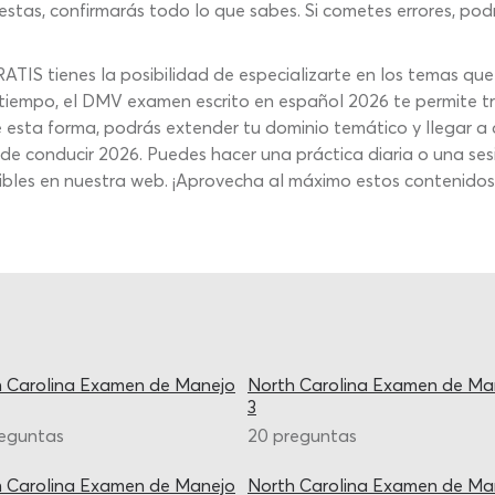
uestas, confirmarás todo lo que sabes. Si cometes errores, pod
IS tienes la posibilidad de especializarte en los temas que 
de tiempo, el DMV examen escrito en español 2026 te permite 
e esta forma, podrás extender tu dominio temático y llegar a
de conducir 2026. Puedes hacer una práctica diaria o una sesi
nibles en nuestra web. ¡Aprovecha al máximo estos contenidos 
 Carolina Examen de Manejo
North Carolina Examen de Ma
3
reguntas
20 preguntas
 Carolina Examen de Manejo
North Carolina Examen de Ma