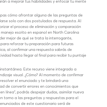
rán a mejorar tus habilidades y enfocar tu mente
sepas cómo afrontar alguna de las preguntas de
arse solo con dos postulados de respuesta. Al
iorizar el proceso de eliminación y comparación
de manejo escrito en espanol en North Carolina
er mejor de qué se trata la interrogante,
ara reforzar tu preparación para futuras
ica, al confirmar una respuesta sabrás de
dad hasta llegar al final para recibir tu puntaje
nstantánea. Este recurso viene integrado a
endizaje visual. ¿Cómo? Al momento de confirmar
resolver el enunciado y te brindará una
ad de convertir errores en conocimientos que
 en línea”, podrás despejar dudas, asimilar nueva
en torno a las preguntas y respuestas para el
enunciados de este cuestionario será de