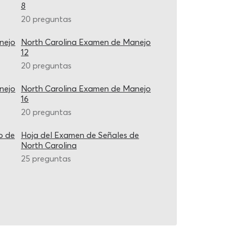
8
20 preguntas
nejo
North Carolina Examen de Manejo
12
20 preguntas
nejo
North Carolina Examen de Manejo
16
20 preguntas
o de
Hoja del Examen de Señales de
North Carolina
25 preguntas