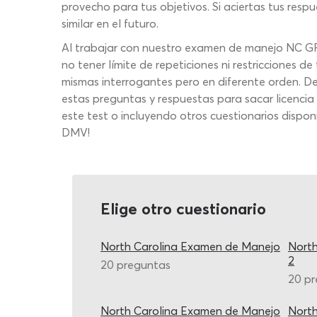
provecho para tus objetivos. Si aciertas tus resp
similar en el futuro.
Al trabajar con nuestro examen de manejo NC GRAT
no tener límite de repeticiones ni restricciones 
mismas interrogantes pero en diferente orden. D
estas preguntas y respuestas para sacar licencia 
este test o incluyendo otros cuestionarios dispo
DMV!
Elige otro cuestionario
North Carolina Examen de Manejo
North
2
20 preguntas
20 p
North Carolina Examen de Manejo
North