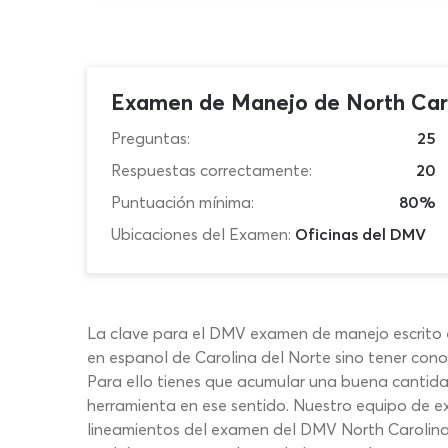
Examen de Manejo de North Car
Preguntas:
25
Respuestas correctamente:
20
Puntuación mínima:
80%
Ubicaciones del Examen:
Oficinas del DMV
La clave para el DMV examen de manejo escrito 
en espanol de Carolina del Norte sino tener conoc
Para ello tienes que acumular una buena cantid
herramienta en ese sentido. Nuestro equipo de ex
lineamientos del examen del DMV North Carolina 