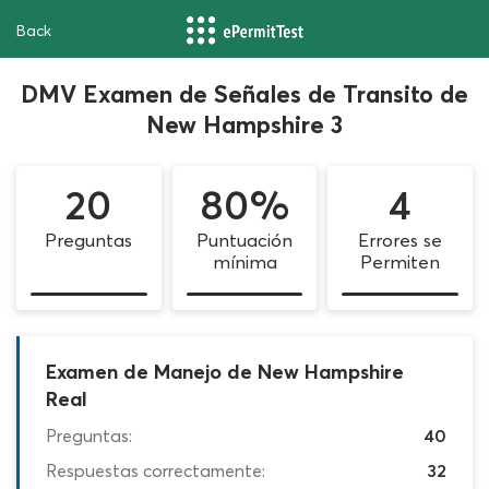
Back
DMV Examen de Señales de Transito de
New Hampshire 3
20
80%
4
Preguntas
Puntuación
Errores se
mínima
Permiten
Examen de Manejo de New Hampshire
Real
Preguntas:
40
Respuestas correctamente:
32