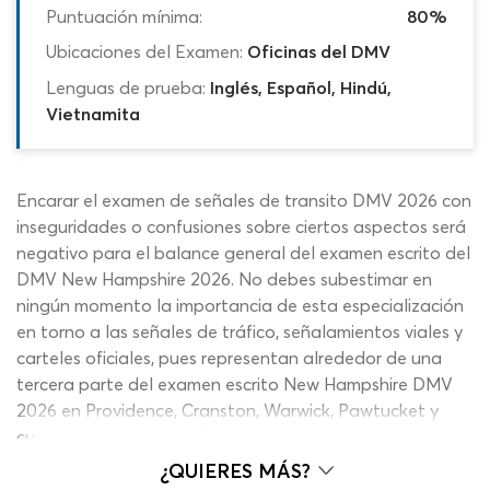
Puntuación mínima:
80%
Ubicaciones del Examen:
Oficinas del DMV
Lenguas de prueba:
Inglés, Español, Hindú,
Vietnamita
Encarar el examen de señales de transito DMV 2026 con
inseguridades o confusiones sobre ciertos aspectos será
negativo para el balance general del examen escrito del
DMV New Hampshire 2026. No debes subestimar en
ningún momento la importancia de esta especialización
en torno a las señales de tráfico, señalamientos viales y
carteles oficiales, pues representan alrededor de una
tercera parte del examen escrito New Hampshire DMV
2026 en Providence, Cranston, Warwick, Pawtucket y
cualquier otra ciudad. Al tratarse de información
dinámica y conocimientos prácticos que requieren
¿QUIERES MÁS?
análisis para la resolución de las preguntas, tener dudas