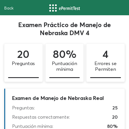
Back
Examen Práctico de Manejo de
Nebraska DMV 4
20
80%
4
Preguntas
Puntuación
Errores se
mínima
Permiten
Examen de Manejo de Nebraska Real
Preguntas:
25
Respuestas correctamente:
20
Puntuación mínima:
80%