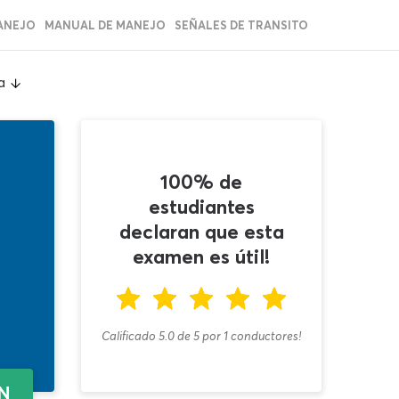
ANEJO
MANUAL DE MANEJO
SEÑALES DE TRANSITO
a
100% de
estudiantes
declaran que esta
examen es útil!
Calificado 5.0
de
5
por
1
conductores!
EN