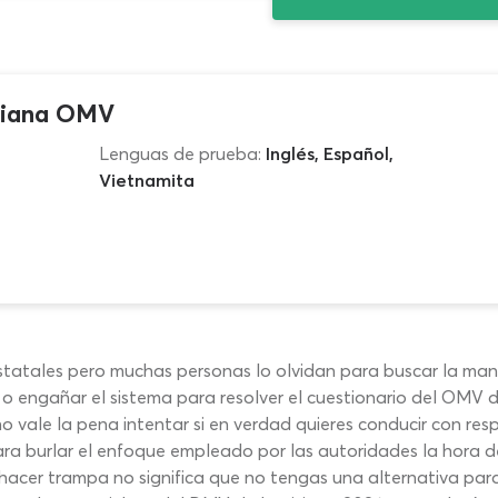
siana OMV
Lenguas de prueba:
Inglés, Español,
Vietnamita
s estatales pero muchas personas lo olvidan para buscar la ma
 o engañar el sistema para resolver el cuestionario del OMV d
 vale la pena intentar si en verdad quieres conducir con respo
 burlar el enfoque empleado por las autoridades la hora de
hacer trampa no significa que no tengas una alternativa par