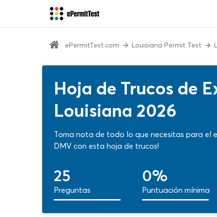
ePermitTest.com
Louisiana Permit Test
Hoja de Trucos de 
Louisiana 2026
Toma nota de todo lo que necesitas para el 
DMV con esta hoja de trucos!
25
0%
Preguntas
Puntuación mínima