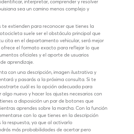
entificar, interpretar, comprender y resolver
Louisiana sea un camino menos complejo y
es te extienden para reconocer que tienes la
tocicleta suele ser el obstáculo principal que
tu cita en el departamento vehicular, será mejor
ofrece el formato exacto para reflejar lo que
umentos oficiales y el aporte de usuarios
 de aprendizaje.
a con una descripción, imagen ilustrativa y
ntará y pasarás a la próxima consulta. Si te
mostrarte cuál es la opción adecuada para
r algo nuevo y hacer los ajustes necesarios con
tienes a disposición un par de botones que
ientras aprendes sobre la marcha. Con la función
ementarse con lo que tienes en la descripción
 la respuesta, ya que al activarlo
endrás más probabilidades de acertar pero