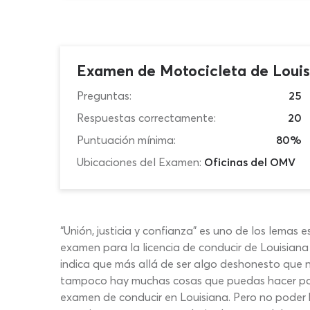
Examen de Motocicleta de Loui
Preguntas:
25
Respuestas correctamente:
20
Puntuación mínima:
80%
Ubicaciones del Examen:
Oficinas del OMV
“Unión, justicia y confianza” es uno de los lema
examen para la licencia de conducir de Louisiana
indica que más allá de ser algo deshonesto que no
tampoco hay muchas cosas que puedas hacer para
examen de conducir en Louisiana. Pero no poder 