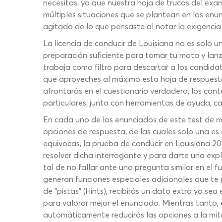
necesitas, ya que nuestra hoja de trucos del exa
múltiples situaciones que se plantean en los en
agitado de lo que pensaste al notar la exigencia
La licencia de conducir de Louisiana no es solo u
preparación suficiente para tomar tu moto y lanz
trabaja como filtro para descartar a los candidat
que aproveches al máximo esta hoja de respuestas
afrontarás en el cuestionario verdadero, los cont
particulares, junto con herramientas de ayuda, ca
En cada uno de los enunciados de este test de mo
opciones de respuesta, de las cuales solo una es
equivocas, la prueba de conducir en Louisiana 2
resolver dicha interrogante y para darte una expl
tal de no fallar ante una pregunta similar en el
generan funciones especiales adicionales que te 
de “pistas” (Hints), recibirás un dato extra ya 
para valorar mejor el enunciado. Mientras tanto, 
automáticamente reducirás las opciones a la mita