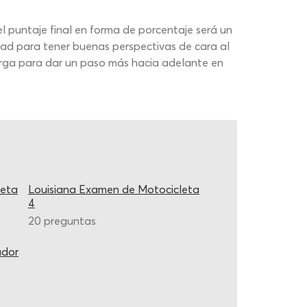
l puntaje final en forma de porcentaje será un
dad para tener buenas perspectivas de cara al
carga para dar un paso más hacia adelante en
leta
Louisiana Examen de Motocicleta
4
20 preguntas
ador