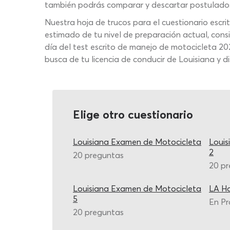
también podrás comparar y descartar postulados 
Nuestra hoja de trucos para el cuestionario escr
estimado de tu nivel de preparación actual, con
día del test escrito de manejo de motocicleta 20
busca de tu licencia de conducir de Louisiana y d
Elige otro cuestionario
Louisiana Examen de Motocicleta
Louis
2
20 preguntas
20 p
Louisiana Examen de Motocicleta
LA Ho
5
En Pr
20 preguntas