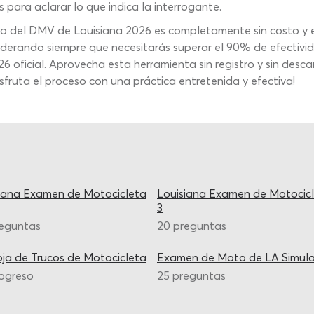
para aclarar lo que indica la interrogante.
ito del DMV de Louisiana 2026 es completamente sin costo y e
siderando siempre que necesitarás superar el 90% de efectivi
26 oficial. Aprovecha esta herramienta sin registro y sin des
isfruta el proceso con una práctica entretenida y efectiva!
iana Examen de Motocicleta
Louisiana Examen de Motocic
3
reguntas
20 preguntas
ja de Trucos de Motocicleta
Examen de Moto de LA Simul
ogreso
25 preguntas