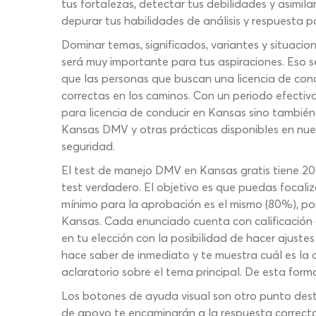
tus fortalezas, detectar tus debilidades y asimi
depurar tus habilidades de análisis y respuesta
Dominar temas, significados, variantes y situacio
será muy importante para tus aspiraciones. Eso 
que las personas que buscan una licencia de con
correctas en los caminos. Con un periodo efectiv
para licencia de conducir en Kansas sino tambié
Kansas DMV y otras prácticas disponibles en nues
seguridad.
El test de manejo DMV en Kansas gratis tiene 20
test verdadero. El objetivo es que puedas focaliz
mínimo para la aprobación es el mismo (80%), por 
Kansas. Cada enunciado cuenta con calificación 
en tu elección con la posibilidad de hacer ajust
hace saber de inmediato y te muestra cuál es la 
aclaratorio sobre el tema principal. De esta for
Los botones de ayuda visual son otro punto desta
de apoyo te encaminarán a la respuesta correcta 