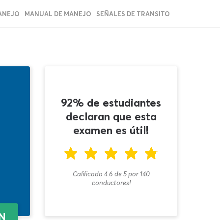
ANEJO
MANUAL DE MANEJO
SEÑALES DE TRANSITO
92% de estudiantes
declaran que esta
examen es útil!
Calificado 4.6
de
5
por
140
conductores!
EN