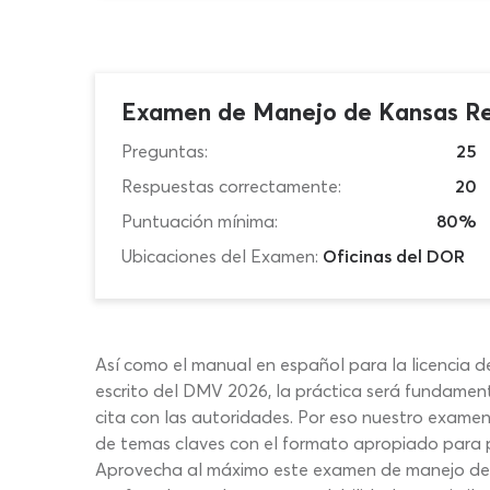
Examen de Manejo de Kansas Re
Preguntas:
25
Respuestas correctamente:
20
Puntuación mínima:
80%
Ubicaciones del Examen:
Oficinas del DOR
Así como el manual en español para la licencia de
escrito del DMV 2026, la práctica será fundament
cita con las autoridades. Por eso nuestro examen
de temas claves con el formato apropiado para 
Aprovecha al máximo este examen de manejo de K