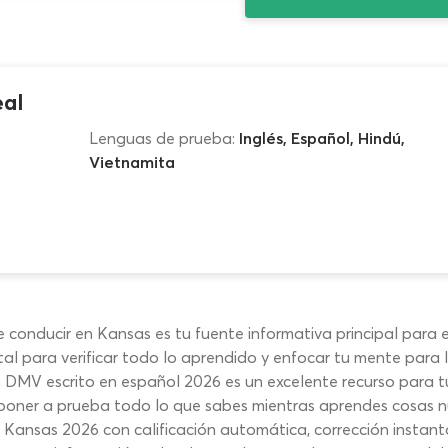
al
Lenguas de prueba:
Inglés, Español, Hindú,
Vietnamita
 conducir en Kansas es tu fuente informativa principal para 
al para verificar todo lo aprendido y enfocar tu mente para 
 DMV escrito en español 2026 es un excelente recurso para tu
poner a prueba todo lo que sabes mientras aprendes cosas nu
ansas 2026 con calificación automática, corrección instant