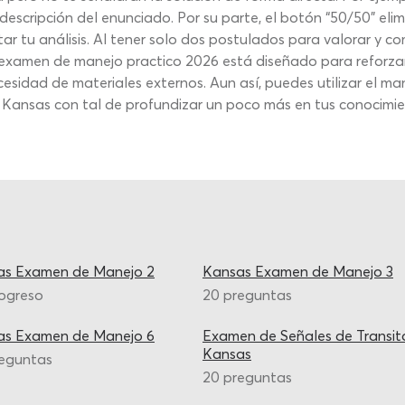
scripción del enunciado. Por su parte, el botón “50/50” eli
tar tu análisis. Al tener solo dos postulados para valorar y c
examen de manejo practico 2026 está diseñado para reforzar 
cesidad de materiales externos. Aun así, puedes utilizar el 
n Kansas con tal de profundizar un poco más en tus conocimie
as Examen de Manejo 2
Kansas Examen de Manejo 3
ogreso
20 preguntas
as Examen de Manejo 6
Examen de Señales de Transit
Kansas
reguntas
20 preguntas