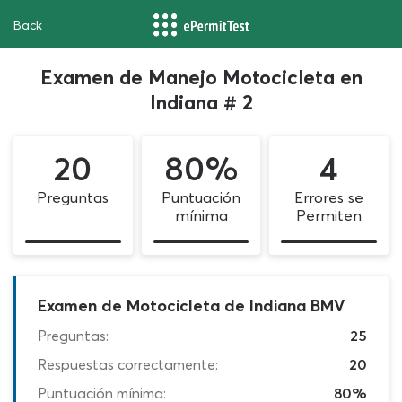
Back
Examen de Manejo Motocicleta en
Indiana # 2
20
80%
4
Preguntas
Puntuación
Errores se
mínima
Permiten
Examen de Motocicleta de Indiana BMV
Preguntas:
25
Respuestas correctamente:
20
Puntuación mínima:
80%