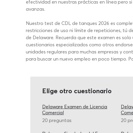
efectividad en nuestras prácticas en línea pero 
avanzas.
Nuestro test de CDL de tanques 2026 es completa
restricciones de uso ni límite de repeticiones, 
de Delaware. Recuerda que este examen es solo un
cuestionarios especializados como otros endorsem
unidades regulares para muchas empresas y cont
para buscar un nuevo empleo en poco tiempo. Pasa 
Elige otro cuestionario
Delaware Examen de Licencia
Delaw
Comercial
Comer
20 preguntas
20 p