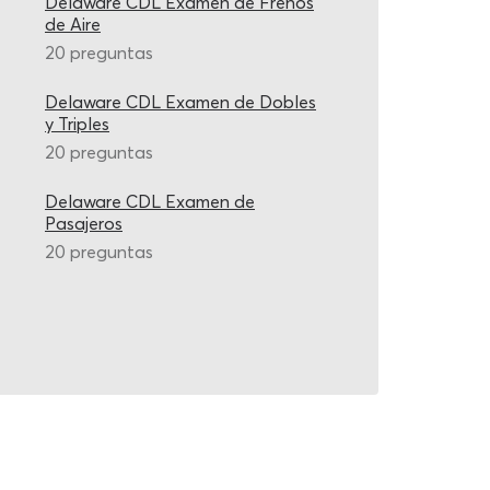
Delaware CDL Examen de Frenos
de Aire
20 preguntas
Delaware CDL Examen de Dobles
y Triples
20 preguntas
Delaware CDL Examen de
Pasajeros
20 preguntas