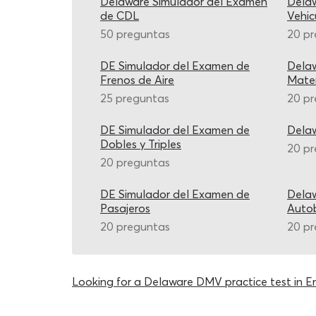
Delaware Simulador del Examen
Dela
de CDL
Vehic
50 preguntas
20 p
DE Simulador del Examen de
Dela
Frenos de Aire
Mater
25 preguntas
20 p
DE Simulador del Examen de
Dela
Dobles y Triples
20 p
20 preguntas
DE Simulador del Examen de
Dela
Pasajeros
Autob
20 preguntas
20 p
Looking for a Delaware DMV practice test in En