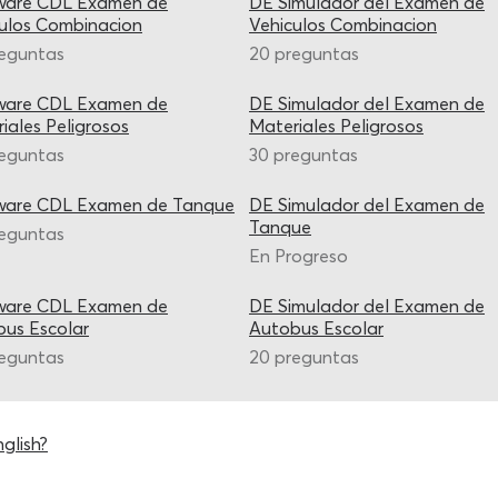
ware CDL Examen de
DE Simulador del Examen de
ulos Combinacion
Vehiculos Combinacion
reguntas
20 preguntas
ware CDL Examen de
DE Simulador del Examen de
iales Peligrosos
Materiales Peligrosos
reguntas
30 preguntas
ware CDL Examen de Tanque
DE Simulador del Examen de
Tanque
reguntas
En Progreso
ware CDL Examen de
DE Simulador del Examen de
us Escolar
Autobus Escolar
reguntas
20 preguntas
glish?