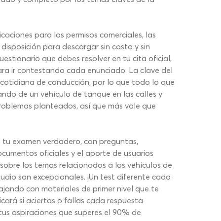
caciones para los permisos comerciales, las
isposición para descargar sin costo y sin
estionario que debes resolver en tu cita oficial,
ara ir contestando cada enunciado. La clave del
 cotidiana de conducción, por lo que todo lo que
ndo de un vehículo de tanque en las calles y
 problemas planteados, así que más vale que
e tu examen verdadero, con preguntas,
cumentos oficiales y el aporte de usuarios
obre los temas relacionados a los vehículos de
tudio son excepcionales. ¡Un test diferente cada
jando con materiales de primer nivel que te
cará si aciertas o fallas cada respuesta
 tus aspiraciones que superes el 90% de