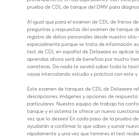
prueba de CDL de tanque del DMV para diagnosti
Al igual que para el examen de CDL de frenos de 
preguntas y respuestas del examen de tanque del
registro de datos personales desde nuestro sitio 
especialmente porque se trata de información esp
test de CDL en español de Delaware es aplicar lo
aprendas ahora será de beneficio por mucho tiem
carreteras. De nada te servirá saber toda la teo
vayas intercalando estudio y práctica con este y
Este examen de tanques de CDL de Delaware refl
descripciones, imágenes y opciones de respuesta 
particulares. Nuestro equipo de trabajo ha conf
tanque y el sistema te ofrece un nuevo cuestionar
vez que lo desees! En cada paso de la prueba de
ayudarán a confirmar lo que sabes y sumar nuevos
rápidamente y una vez que termines el test recibi