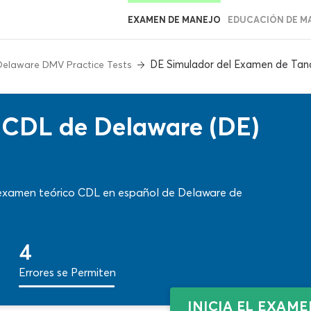
EXAMEN DE MANEJO
EDUCACIÓN DE M
DE Simulador del Examen de Tan
Delaware DMV Practice Tests
CDL de Delaware (DE)
l examen teórico CDL en español de Delaware de
4
Errores se Permiten
INICIA EL EXAM