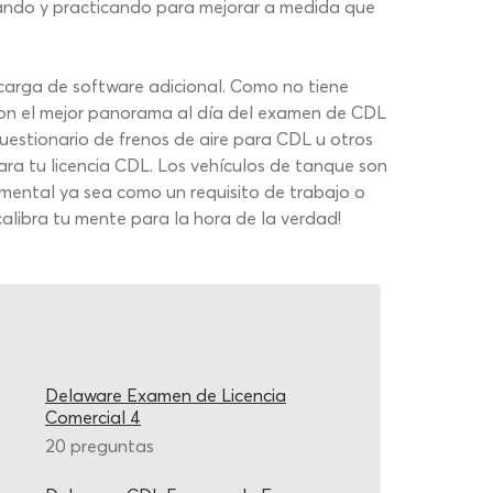
diando y practicando para mejorar a medida que
carga de software adicional. Como no tiene
r con el mejor panorama al día del examen de CDL
uestionario de frenos de aire para CDL u otros
ra tu licencia CDL. Los vehículos de tanque son
ental ya sea como un requisito de trabajo o
calibra tu mente para la hora de la verdad!
Delaware Examen de Licencia
Comercial 4
20 preguntas