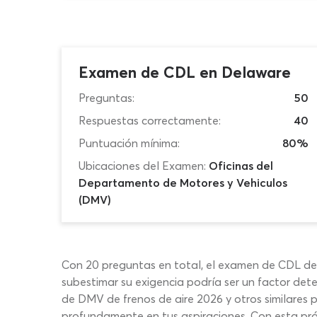
Examen de CDL en Delaware
Preguntas:
50
Respuestas correctamente:
40
Puntuación mínima:
80%
Ubicaciones del Examen:
Oficinas del
Departamento de Motores y Vehiculos
(DMV)
Con 20 preguntas en total, el examen de CDL de
subestimar su exigencia podría ser un factor d
de DMV de frenos de aire 2026 y otros similares 
profundamente en tus aspiraciones. Con esta pr