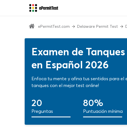
ePermitTest.com
Delaware Permit Test
Examen de Tanques 
en Español 2026
Enfoca tu mente y afina tus sentidos para e
tanques con el mejor test online!
20
80%
Preguntas
Puntuación mínima