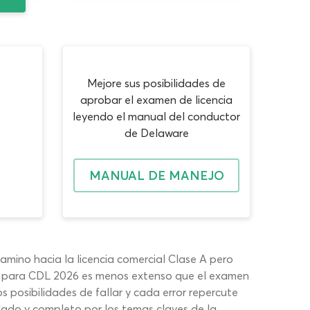
Mejore sus posibilidades de
aprobar el examen de licencia
leyendo el manual del conductor
de Delaware
MANUAL DE MANEJO
ino hacia la licencia comercial Clase A pero
ue para CDL 2026 es menos extenso que el examen
 posibilidades de fallar y cada error repercute
ado y completo por los temas claves de la