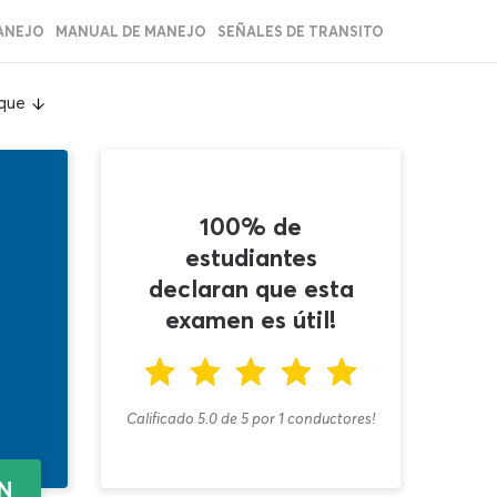
ANEJO
MANUAL DE MANEJO
SEÑALES DE TRANSITO
que
100% de
estudiantes
declaran que esta
examen es útil!
Calificado 5.0
de
5
por
1
conductores!
EN